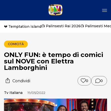
📺 Palinsesti Rai 2026
📺 Palinsesti Me
💔 Temptation Island
COMICITÀ
ONLY FUN: è tempo di comici
sul NOVE con Elettra
Lamborghini
Condividi
0
0
Tv Italiana
19/05/2022