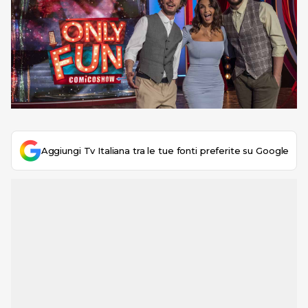
Aggiungi Tv Italiana tra le tue fonti preferite su Google