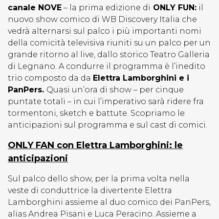
canale NOVE
– la prima edizione di
ONLY FUN:
il
nuovo show comico di WB Discovery Italia che
vedrà alternarsi sul palco i più importanti nomi
della comicità televisiva riuniti su un palco per un
grande ritorno al live, dallo storico Teatro Galleria
di Legnano. A condurre il programma è l’inedito
trio composto da da
Elettra Lamborghini e i
PanPers.
Quasi un’ora di show – per cinque
puntate totali – in cui l’imperativo sarà ridere fra
tormentoni, sketch e battute. Scopriamo le
anticipazioni sul programma e sul cast di comici.
ONLY FAN con Elettra Lamborghini: le
anticipazioni
Sul palco dello show, per la prima volta nella
veste di conduttrice la divertente Elettra
Lamborghini assieme al duo comico dei PanPers,
alias Andrea Pisani e Luca Peracino. Assieme a