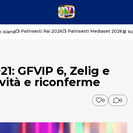
📺 Palinsesti Rai 2026
📺 Palinsesti Mediaset 2026
 Island
📆 N
21: GFVIP 6, Zelig e
ovità e riconferme
0
0