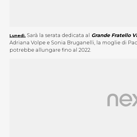
Sarà la serata dedicata al
Grande Fratello V
Lunedì.
Adriana Volpe e Sonia Bruganelli, la moglie di Pao
potrebbe allungare fino al 2022.