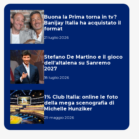
Buona la Prima torna in tv?
Banijay Italia ha acquistato il
format
21 luglio 2026
Stefano De Martino e il gioco
dell’altalena su Sanremo
2027
18 luglio 2026
1% Club Italia: online le foto
della mega scenografia di
Michelle Hunziker
29 maggio 2026