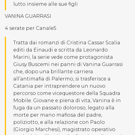
lutto insieme alle sue figli
VANINA GUARRASI
4 serate per Canale5
Tratta dai romanzi di Cristina Cassar Scalia
editi da Einaudi e scritta da Leonardo
Marini, la serie vede come protagonista
Giusy Buscemi nei panni di Vanina Guarrasi
che, dopo una brillante carriera
all’antimafia di Palermo, si trasferisce a
Catania per intraprendere un nuovo
percorso come vicequestore della Squadra
Mobile. Giovane e piena di vita, Vanina è in
fuga da un passato doloroso, legato alla
morte per mano mafiosa del padre,
poliziotto, e alla relazione con Paolo
(Giorgio Marchesi), magistrato operativo