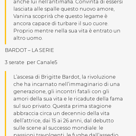
anche lui nell’antimafia. Convinta di essersi
lasciata alle spalle questo nuovo amore,
Vanina scoprirà che questo legame è
ancora capace di turbare il suo cuore.
Proprio mentre nella sua vita è entrato un
altro uomo.
BARDOT – LA SERIE
3 serate per Canale5
L’ascesa di Brigitte Bardot, la rivoluzione
che ha incarnato nell’immaginario di una
generazione, gli incontri fatali con gli
amori della sua vita e le ricadute della fama
sul suo privato. Questa prima stagione
abbraccia circa un decennio della vita
dell’attrice, dai 15 ai 26 anni, dal debutto
sulle scene al successo mondiale: le
passioni travolgenti, le fughe dall’assedio