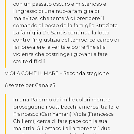
con un passato oscuro e misterioso e
l’ingresso di una nuova famiglia di
malavitosi che tenterà di prendere il
comando al posto della famiglia Straziota.
La famiglia De Santis continua la lotta
contro l’ingiustizia del tempo, cercando di
far prevalere la verità e porre fine alla
violenza che costringe i giovani a fare
scelte difficili.
VIOLA COME IL MARE – Seconda stagione
6 serate per Canale5
In una Palermo dai mille colori mentre
proseguono i battibecchi amorosi tra lei e
Francesco (Can Yaman), Viola (Francesca
Chillemi) cerca di fare pace con la sua
malattia. Gli ostacoli all’amore tra i due,