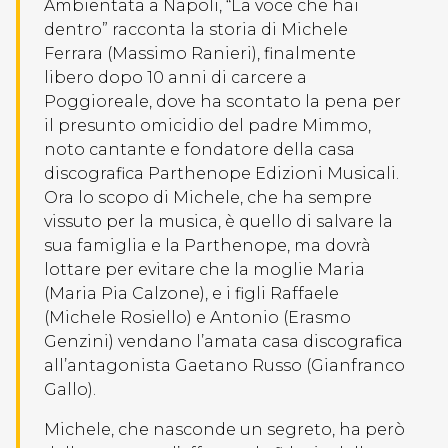
Ambientata a Napoli, “La voce che hai
dentro” racconta la storia di Michele
Ferrara (Massimo Ranieri), finalmente
libero dopo 10 anni di carcere a
Poggioreale, dove ha scontato la pena per
il presunto omicidio del padre Mimmo,
noto cantante e fondatore della casa
discografica Parthenope Edizioni Musicali.
Ora lo scopo di Michele, che ha sempre
vissuto per la musica, è quello di salvare la
sua famiglia e la Parthenope, ma dovrà
lottare per evitare che la moglie Maria
(Maria Pia Calzone), e i figli Raffaele
(Michele Rosiello) e Antonio (Erasmo
Genzini) vendano l’amata casa discografica
all’antagonista Gaetano Russo (Gianfranco
Gallo).
Michele, che nasconde un segreto, ha però