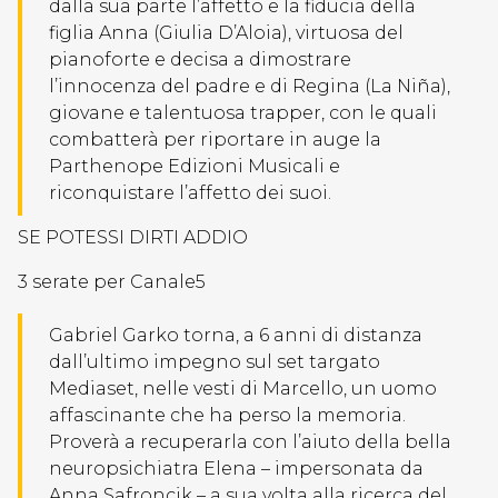
dalla sua parte l’affetto e la fiducia della
figlia Anna (Giulia D’Aloia), virtuosa del
pianoforte e decisa a dimostrare
l’innocenza del padre e di Regina (La Niña),
giovane e talentuosa trapper, con le quali
combatterà per riportare in auge la
Parthenope Edizioni Musicali e
riconquistare l’affetto dei suoi.
SE POTESSI DIRTI ADDIO
3 serate per Canale5
Gabriel Garko torna, a 6 anni di distanza
dall’ultimo impegno sul set targato
Mediaset, nelle vesti di Marcello, un uomo
affascinante che ha perso la memoria.
Proverà a recuperarla con l’aiuto della bella
neuropsichiatra Elena – impersonata da
Anna Safroncik – a sua volta alla ricerca del