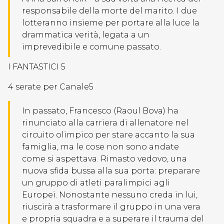
responsabile della morte del marito. I due
lotteranno insieme per portare alla luce la
drammatica verità, legata a un
imprevedibile e comune passato.
I FANTASTICI 5
4 serate per Canale5
In passato, Francesco (Raoul Bova) ha
rinunciato alla carriera di allenatore nel
circuito olimpico per stare accanto la sua
famiglia, ma le cose non sono andate
come si aspettava. Rimasto vedovo, una
nuova sfida bussa alla sua porta: preparare
un gruppo di atleti paralimpici agli
Europei. Nonostante nessuno creda in lui,
riuscirà a trasformare il gruppo in una vera
e propria squadra e a superare il trauma del