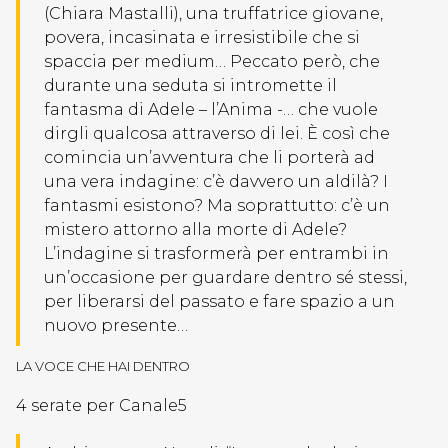
(Chiara Mastalli), una truffatrice giovane,
povera, incasinata e irresistibile che si
spaccia per medium… Peccato però, che
durante una seduta si intromette il
fantasma di Adele – l’Anima -… che vuole
dirgli qualcosa attraverso di lei. È così che
comincia un’avventura che li porterà ad
una vera indagine: c’è davvero un aldilà? I
fantasmi esistono? Ma soprattutto: c’è un
mistero attorno alla morte di Adele?
L’indagine si trasformerà per entrambi in
un’occasione per guardare dentro sé stessi,
per liberarsi del passato e fare spazio a un
nuovo presente…
LA VOCE CHE HAI DENTRO
4 serate per Canale5