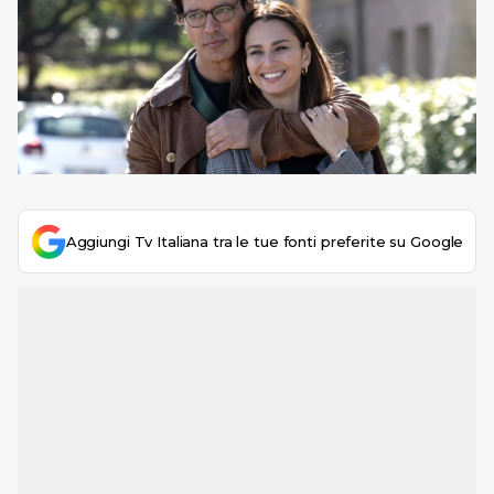
Aggiungi Tv Italiana tra le tue fonti preferite su Google