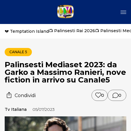
📺 Palinsesti Rai 2026
📺 Palinsesti Me
💔 Temptation Island
CANALE 5
Palinsesti Mediaset 2023: da
Garko a Massimo Ranieri, nove
fiction in arrivo su Canale5
Condividi
0
0
Tv Italiana
05/07/2023