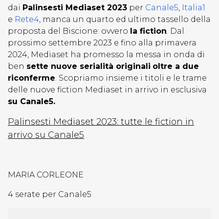
dai
Palinsesti Mediaset 2023
per
Canale5
,
Italia1
e
Rete4
, manca un quarto ed ultimo tassello della
proposta del Biscione: ovvero
la fiction
. Dal
prossimo settembre 2023 e fino alla primavera
2024, Mediaset ha promesso la messa in onda di
ben
sette nuove serialità originali
oltre a due
riconferme
. Scopriamo insieme i titoli e le trame
delle nuove fiction Mediaset in arrivo in esclusiva
su Canale5.
Palinsesti Mediaset 2023: tutte le fiction in
arrivo su Canale5
MARIA CORLEONE
4 serate per Canale5