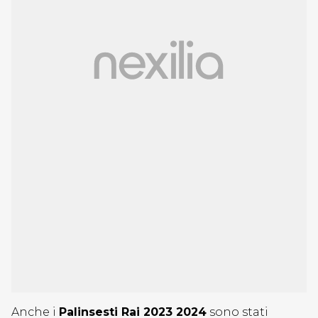
Anche i
Palinsesti Rai 2023 2024
sono stati