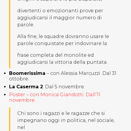
divertenti o emozionanti prove per
aggiudicarsi il maggior numero di
parole.
Alla fine, le squadre dovranno usare le
parole conquistate per indovinare la
frase completa del monolite ed
aggiudicarsi la vittoria della puntata.
Boomerissima
– con Alessia Marcuzzi. Dal 31
ottobre.
La Caserma 2
. Dal 5 novembre.
Poster – con Monica Giandotti. Dall’11
novembre.
Chi sono i ragazzi e le ragazze che si
impegnano oggi in politica, nel sociale,
nel