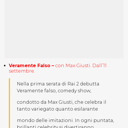
Veramente Falso –
con Max Giusti. Dall’11
settembre.
Nella prima serata di Rai 2 debutta
Veramente falso, comedy show,
condotto da Max Giusti, che celebra il
tanto variegato quanto esilarante
mondo delle imitazioni. In ogni puntata,
brillanti celebrity si divertiranno