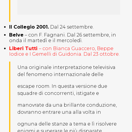
Il Collegio 2001.
Dal 24 settembre.
Belve
– con F. Fagnani. Dal 26 settembre, in
onda il martedì e il mercoledì.
Liberi Tutti
– con Bianca Guaccero, Beppe
Iodice e I Gemelli di Guidonia. Dal 23 ottobre.
Una originale interpretazione televisiva
del fenomeno internazionale delle
escape room. In questa versione due
squadre di concorrenti, istigate e
manovrate da una brillante conduzione,
dovranno entrare una alla volta in
ognuna delle stanze a tema e lì risolvere
enigmi e superare le più disparate,