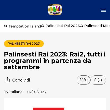
📺 Palinsesti Rai 2026
📺 Palinsesti Me
💔 Temptation Island
PALINSESTI RAI 2023
Palinsesti Rai 2023: Rai2, tutti i
programmi in partenza da
settembre
Condividi
0
0
Tv Italiana
07/07/2023