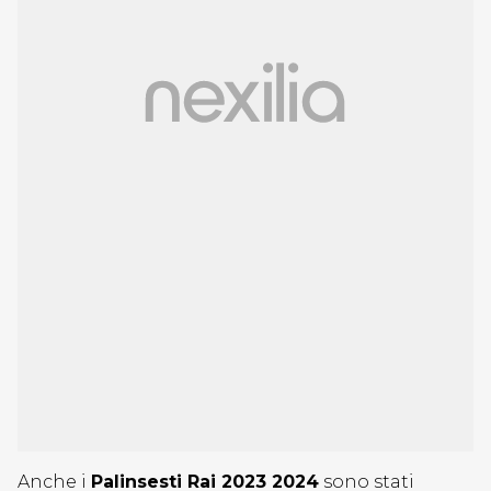
Anche i
Palinsesti Rai 2023 2024
sono stati