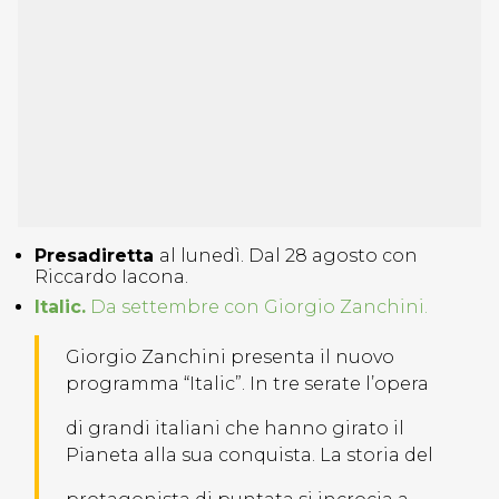
Presadiretta
al lunedì. Dal 28 agosto con
Riccardo Iacona.
Itali
c.
Da settembre con Giorgio Zanchini.
Giorgio Zanchini presenta il nuovo
programma “Italic”. In tre serate l’opera
di grandi italiani che hanno girato il
Pianeta alla sua conquista. La storia del