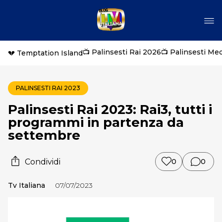
📺 Palinsesti Rai 2026
📺 Palinsesti Me
💔 Temptation Island
PALINSESTI RAI 2023
Palinsesti Rai 2023: Rai3, tutti i
programmi in partenza da
settembre
Condividi
0
0
Tv Italiana
07/07/2023