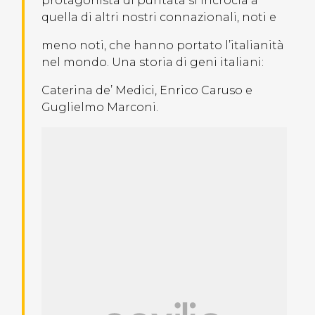
protagonista di puntata si incrocia a
quella di altri nostri connazionali, noti e
meno noti, che hanno portato l’italianità
nel mondo. Una storia di geni italiani:
Caterina de’ Medici, Enrico Caruso e
Guglielmo Marconi.