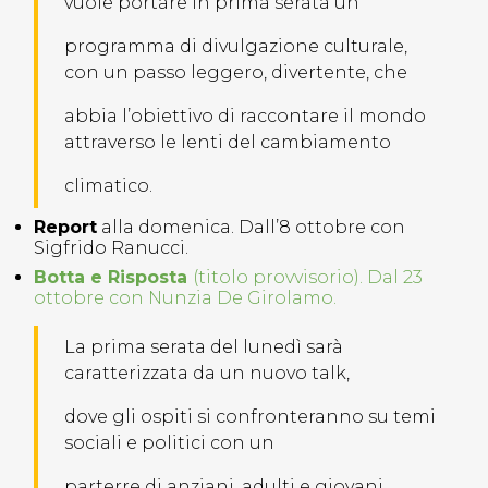
vuole portare in prima serata un
programma di divulgazione culturale,
con un passo leggero, divertente, che
abbia l’obiettivo di raccontare il mondo
attraverso le lenti del cambiamento
climatico.
Report
alla domenica. Dall’8 ottobre con
Sigfrido Ranucci.
Botta e Risposta
(titolo provvisorio). Dal 23
ottobre con Nunzia De Girolamo.
La prima serata del lunedì sarà
caratterizzata da un nuovo talk,
dove gli ospiti si confronteranno su temi
sociali e politici con un
parterre di anziani, adulti e giovani