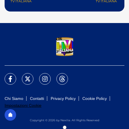
TV ITALIANA
TV ITALIANA
Chi Siamo
Contatti
Privacy Policy
Cookie Policy
Impostazioni Cookie
Copyright © 2026 by Nexilia. All Rights Reserved