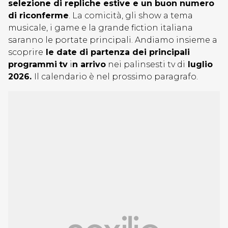
selezione di repliche estive e un buon numero
di riconferme
. La comicità, gli show a tema
musicale, i game e la grande fiction italiana
saranno le portate principali. Andiamo insieme a
scoprire
le date di partenza dei principali
programmi
tv
i
n arrivo
nei palinsesti tv di
luglio
2026.
Il calendario è nel prossimo paragrafo.