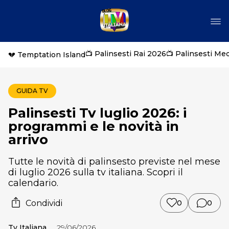
📺 Palinsesti Rai 2026
📺 Palinsesti Me
💔 Temptation Island
GUIDA TV
Palinsesti Tv luglio 2026: i
programmi e le novità in
arrivo
Tutte le novità di palinsesto previste nel mese
di luglio 2026 sulla tv italiana. Scopri il
calendario.
Condividi
0
0
Tv Italiana
29/06/2026