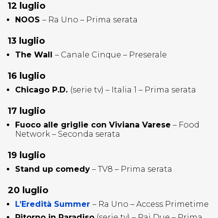
12 luglio
NOOS
– Ra Uno – Prima serata
13 luglio
The Wall
– Canale Cinque – Preserale
16 luglio
Chicago P.D.
(serie tv) – Italia 1 – Prima serata
17 luglio
Fuoco alle griglie con Viviana Varese
– Food
Network – Seconda serata
19 luglio
Stand up comedy
– TV8 – Prima serata
20 luglio
L’Eredità Summer
– Ra Uno – Access Primetime
Ritorno in Paradiso
(serie tv) – Rai Due – Prima