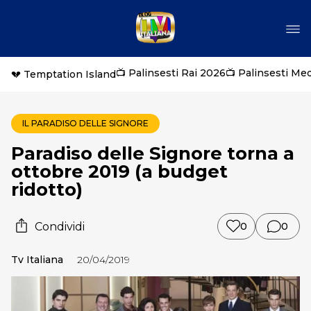
📺 Palinsesti Rai 2026
📺 Palinsesti Me
💔 Temptation Island
IL PARADISO DELLE SIGNORE
Paradiso delle Signore torna a
ottobre 2019 (a budget
ridotto)
Condividi
0
0
Tv Italiana
20/04/2019