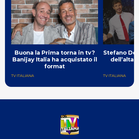
Buona la Prima torna in tv?
Stefano De 
Banijay Italia ha acquistato il
dell’alta
format
TV ITALIANA
TV ITALIANA