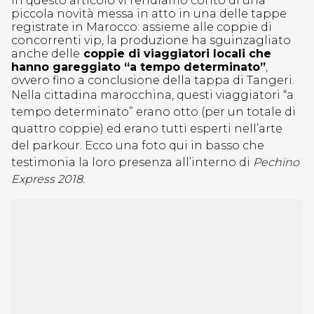
In questo articolo vi rendiamo conto di una
piccola novità messa in atto in una delle tappe
registrate in Marocco: assieme alle coppie di
concorrenti vip, la produzione ha sguinzagliato
anche delle
coppie di viaggiatori locali che
hanno gareggiato “a tempo determinato”
,
ovvero fino a conclusione della tappa di Tangeri.
Nella cittadina marocchina, questi viaggiatori “a
tempo determinato” erano otto (per un totale di
quattro coppie) ed erano tutti esperti nell’arte
del parkour. Ecco una foto qui in basso che
testimonia la loro presenza all’interno di
Pechino
Express 2018.