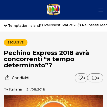
📺 Palinsesti Rai 2026
📺 Palinsesti Me
💔 Temptation Island
ESCLUSIVE
Pechino Express 2018 avrà
concorrenti “a tempo
determinato”?
Condividi
0
0
Tv Italiana
24/08/2018