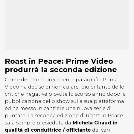
Roast in Peace: Prime Video
produrrà la seconda edizione
Come detto nel precedente paragrafo, Prima
Video ha deciso di non curarsi più di tanto delle
critiche negative piovute lo scorso anno dopo la
pubblicazione dello show sulla sua piattaforma
ed ha messo in cantiere una nuova serie di
puntate. La seconda edizione di Roast in Peace
sarà sempre presieduta da
Michela Giraud in
qualità di conduttrice / officiante
dei vari