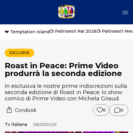
📺 Palinsesti Rai 2026
📺 Palinsesti Me
💔 Temptation Island
ESCLUSIVE
Roast in Peace: Prime Video
produrrà la seconda edizione
In esclusiva le nostre prime indiscrezioni sulla
seconda edizione di Roast in Peace: lo show
comico di Prime Video con Michela Giraud.
Condividi
0
0
Tv Italiana
08/05/2026