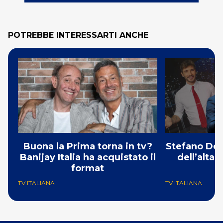
POTREBBE INTERESSARTI ANCHE
Buona la Prima torna in tv?
Stefano De 
Banijay Italia ha acquistato il
dell’alta
format
TV ITALIANA
TV ITALIANA