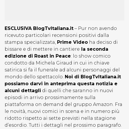
ESCLUSIVA BlogTvItaliana.it
– Pur non avendo
ricevuto particolari recensioni positivi dalla
stampa specializzata,
Prime Video
ha deciso di
bissare e di mettere in cantiere
la seconda
edizione di Roast in Peace
: lo show comico
condotto da Michela Giraud in cui in chiave
satirica si fa il funerale ad alcuni personaggi del
mondo dello spettacolo.
Noi di BlogTvItaliana.it
possiamo darvi in anteprima questa notizia e
alcuni dettagli
di quelli che saranno in nuovi
episodi in arrivo prossimamente sulla
piattaforma on demand del gruppo Amazon. Fra
le novità, nuovi comici in scena e in numero più
ridotto rispetto ai sette previsti nella stagione
d’esordio. Tutti i dettagli nel prossimo paragrafo.