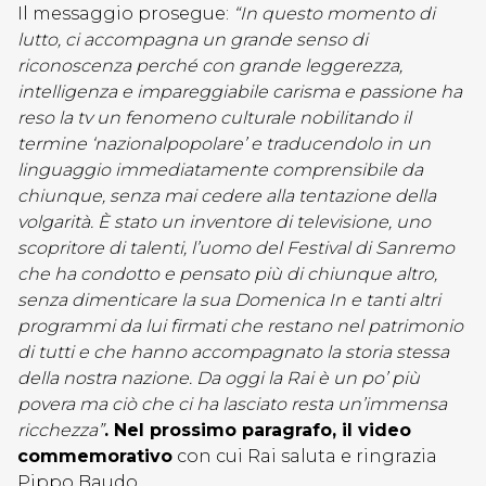
Il messaggio prosegue:
“In questo momento di
lutto, ci accompagna un grande senso di
riconoscenza perché con grande leggerezza,
intelligenza e impareggiabile carisma e passione ha
reso la tv un fenomeno culturale nobilitando il
termine ‘nazionalpopolare’ e traducendolo in un
linguaggio immediatamente comprensibile da
chiunque, senza mai cedere alla tentazione della
volgarità. È stato un inventore di televisione, uno
scopritore di talenti, l’uomo del Festival di Sanremo
che ha condotto e pensato più di chiunque altro,
senza dimenticare la sua Domenica In e tanti altri
programmi da lui firmati che restano nel patrimonio
di tutti e che hanno accompagnato la storia stessa
della nostra nazione. Da oggi la Rai è un po’ più
povera ma ciò che ci ha lasciato resta un’immensa
ricchezza”
. Nel prossimo paragrafo, il video
commemorativo
con cui Rai saluta e ringrazia
Pippo Baudo.