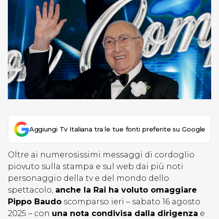
Aggiungi Tv Italiana tra le tue fonti preferite su Google
Oltre ai numerosissimi messaggi di cordoglio
piovuto sulla stampa e sul web dai più noti
personaggio della tv e del mondo dello
spettacolo,
anche la Rai ha voluto omaggiare
Pippo Baudo
scomparso ieri – sabato 16 agosto
2025 – con
una nota condivisa dalla dirigenza
e