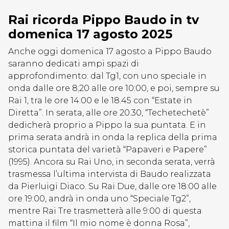
Rai ricorda Pippo Baudo in tv
domenica 17 agosto 2025
Anche oggi domenica 17 agosto a Pippo Baudo
saranno dedicati ampi spazi di
approfondimento: dal Tg1, con uno speciale in
onda dalle ore 8;20 alle ore 10:00, e poi, sempre su
Rai 1, tra le ore 14:00 e le 18.45 con “Estate in
Diretta”. In serata, alle ore 20.30, “Techetechetè”
dedicherà proprio a Pippo la sua puntata. E in
prima serata andrà in onda la replica della prima
storica puntata del varietà “Papaveri e Papere”
(1995). Ancora su Rai Uno, in seconda serata, verrà
trasmessa l’ultima intervista di Baudo realizzata
da Pierluigi Diaco. Su Rai Due, dalle ore 18:00 alle
ore 19:00, andrà in onda uno “Speciale Tg2”,
mentre Rai Tre trasmetterà alle 9:00 di questa
mattina il film “Il mio nome è donna Rosa”,