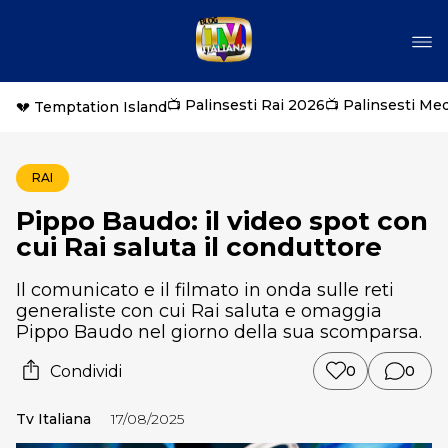
📺 Palinsesti Rai 2026
📺 Palinsesti Me
💔 Temptation Island
RAI
Pippo Baudo: il video spot con
cui Rai saluta il conduttore
Il comunicato e il filmato in onda sulle reti
generaliste con cui Rai saluta e omaggia
Pippo Baudo nel giorno della sua scomparsa.
Condividi
0
0
Tv Italiana
17/08/2025