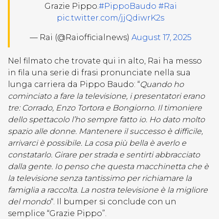
Grazie Pippo.
#PippoBaudo
#Rai
pic.twitter.com/jjQdiwrK2s
— Rai (@Raiofficialnews)
August 17, 2025
Nel filmato che trovate qui in alto, Rai ha messo
in fila una serie di frasi pronunciate nella sua
lunga carriera da Pippo Baudo: “
Quando ho
cominciato a fare la televisione, i presentatori erano
tre: Corrado, Enzo Tortora e Bongiorno. Il timoniere
dello spettacolo l’ho sempre fatto io. Ho dato molto
spazio alle donne. Mantenere il successo è difficile,
arrivarci è possibile. La cosa più bella è averlo e
constatarlo. Girare per strada e sentirti abbracciato
dalla gente. Io penso che questa macchinetta che è
la televisione senza tantissimo per richiamare la
famiglia a raccolta. La nostra televisione è la migliore
del mondo
“. Il bumper si conclude con un
semplice “Grazie Pippo”.