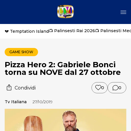
📺 Palinsesti Rai 2026
📺 Palinsesti Me
💔 Temptation Island
GAME SHOW
Pizza Hero 2: Gabriele Bonci
torna su NOVE dal 27 ottobre
Condividi
0
0
Tv Italiana
27/10/2019