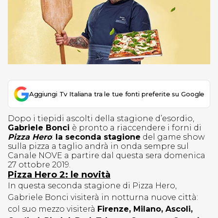
Aggiungi Tv Italiana tra le tue fonti preferite su Google
Dopo i tiepidi ascolti della stagione d’esordio,
Gabriele Bonci
è pronto a riaccendere i forni di
Pizza Hero
:
la seconda stagione
del game show
sulla pizza a taglio andrà in onda sempre sul
Canale NOVE a partire dal questa sera domenica
27 ottobre 2019.
Pizza Hero 2: le novità
In questa seconda stagione di Pizza Hero,
Gabriele Bonci visiterà in notturna nuove città:
col suo mezzo visiterà
Firenze, Milano, Ascoli,