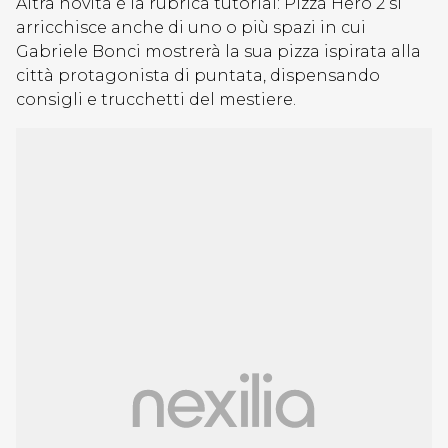
Altra novità è la rubrica tutorial: Pizza Hero 2 si
arricchisce anche di uno o più spazi in cui
Gabriele Bonci mostrerà la sua pizza ispirata alla
città protagonista di puntata, dispensando
consigli e trucchetti del mestiere.