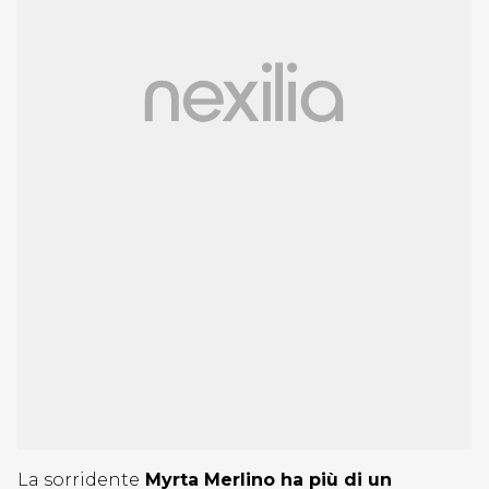
La sorridente
Myrta Merlino ha più di un