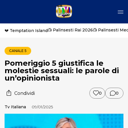
📺 Palinsesti Rai 2026
📺 Palinsesti Me
💔 Temptation Island
CANALE 5
Pomeriggio 5 giustifica le
molestie sessuali: le parole di
un’opinionista
Condividi
0
0
Tv Italiana
09/01/2025