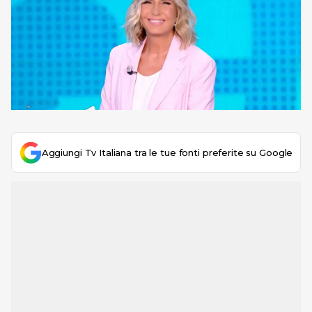
Aggiungi Tv Italiana tra le tue fonti preferite su Google