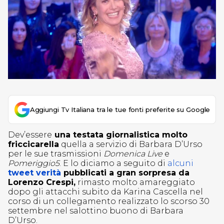
Aggiungi Tv Italiana tra le tue fonti preferite su Google
Dev’essere
una testata giornalistica molto
friccicarella
quella a servizio di Barbara D’Urso
per le sue trasmissioni
Domenica Live
e
Pomeriggio5
. E lo diciamo a seguito di
alcuni
tweet verità
pubblicati a gran sorpresa da
Lorenzo Crespi,
rimasto molto amareggiato
dopo gli attacchi subito da Karina Cascella nel
corso di un collegamento realizzato lo scorso 30
settembre nel salottino buono di Barbara
D’Urso.