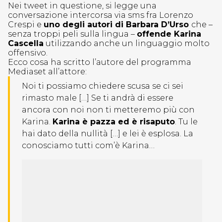
Nei tweet in questione, si legge una
conversazione intercorsa via sms fra Lorenzo
Crespi e
uno degli autori di Barbara D’Urso
che –
senza troppi peli sulla lingua –
offende Karina
Cascella
utilizzando anche un linguaggio molto
offensivo.
Ecco cosa ha scritto l’autore del programma
Mediaset all’attore:
Noi ti possiamo chiedere scusa se ci sei
rimasto male […] Se ti andrà di essere
ancora con noi non ti metteremo più con
Karina.
Karina è pazza ed è risaputo
. Tu le
hai dato della nullità […] e lei è esplosa. La
conosciamo tutti com’è Karina…