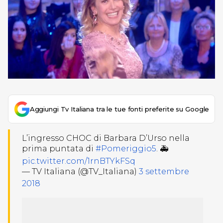
Aggiungi Tv Italiana tra le tue fonti preferite su Google
L’ingresso CHOC di Barbara D’Urso nella
prima puntata di
#Pomeriggio5
. 🚑
pic.twitter.com/1rnBTYkFSq
— TV Italiana (@TV_Italiana)
3 settembre
2018