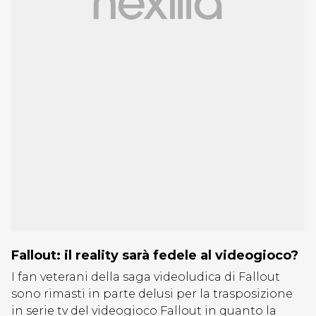
Fallout: il reality sarà fedele al videogioco?
I fan veterani della saga videoludica di Fallout
sono rimasti in parte delusi per la trasposizione
in serie tv del videogioco Fallout in quanto la