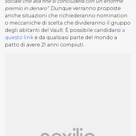
sociale che alla fine si concluderà con un enorme
premio in denaro”
. Dunque verranno proposte
anche situazioni che richiederanno nomination
o meccaniche di scelta che divideranno il gruppo
degli abitanti del Vault. È possibile candidarsi
a
questo link
e da qualsiasi parte del mondo a
patto di avere 21 anni compiuti.