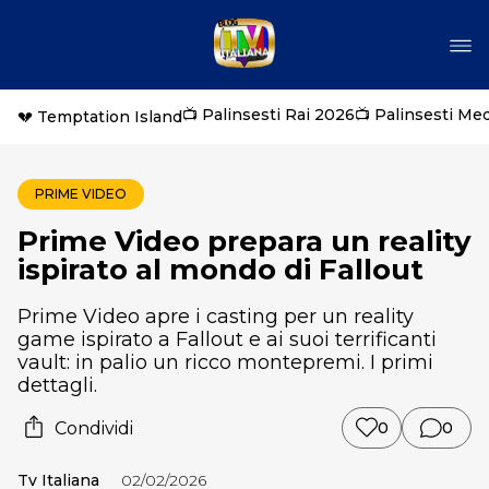
📺 Palinsesti Rai 2026
📺 Palinsesti Me
💔 Temptation Island
PRIME VIDEO
Prime Video prepara un reality
ispirato al mondo di Fallout
Prime Video apre i casting per un reality
game ispirato a Fallout e ai suoi terrificanti
vault: in palio un ricco montepremi. I primi
dettagli.
Condividi
0
0
Tv Italiana
02/02/2026