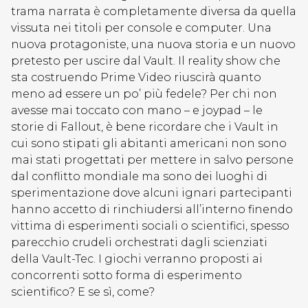
trama narrata è completamente diversa da quella
vissuta nei titoli per console e computer. Una
nuova protagoniste, una nuova storia e un nuovo
pretesto per uscire dal Vault. Il reality show che
sta costruendo Prime Video riuscirà quanto
meno ad essere un po’ più fedele? Per chi non
avesse mai toccato con mano – e joypad – le
storie di Fallout, è bene ricordare che i Vault in
cui sono stipati gli abitanti americani non sono
mai stati progettati per mettere in salvo persone
dal conflitto mondiale ma sono dei luoghi di
sperimentazione dove alcuni ignari partecipanti
hanno accetto di rinchiudersi all’interno finendo
vittima di esperimenti sociali o scientifici, spesso
parecchio crudeli orchestrati dagli scienziati
della Vault-Tec. I giochi verranno proposti ai
concorrenti sotto forma di esperimento
scientifico? E se sì, come?