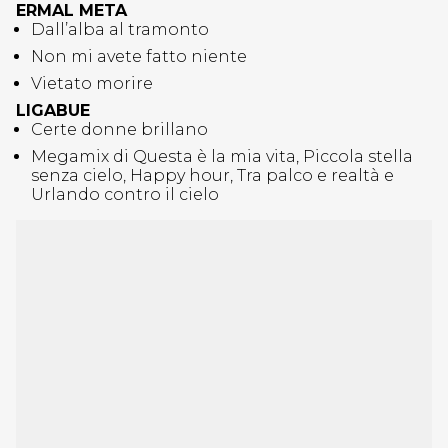
ERMAL META
Dall’alba al tramonto
Non mi avete fatto niente
Vietato morire
LIGABUE
Certe donne brillano
Megamix di Questa è la mia vita, Piccola stella
senza cielo, Happy hour, Tra palco e realtà e
Urlando contro il cielo