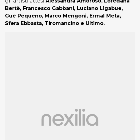
gli artisti attesi
Alessandra Amoroso, Loredana
Bertè, Francesco Gabbani, Luciano Ligabue,
Guè Pequeno, Marco Mengoni, Ermal Meta,
Sfera Ebbasta, Tiromancino e Ultimo.