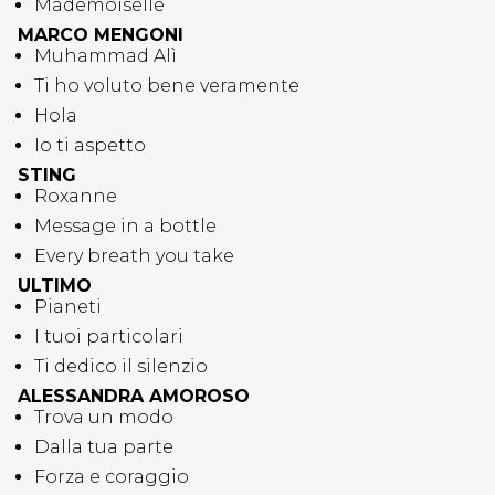
Mademoiselle
MARCO MENGONI
Muhammad Alì
Ti ho voluto bene veramente
Hola
Io ti aspetto
STING
Roxanne
Message in a bottle
Every breath you take
ULTIMO
Pianeti
I tuoi particolari
Ti dedico il silenzio
ALESSANDRA AMOROSO
Trova un modo
Dalla tua parte
Forza e coraggio