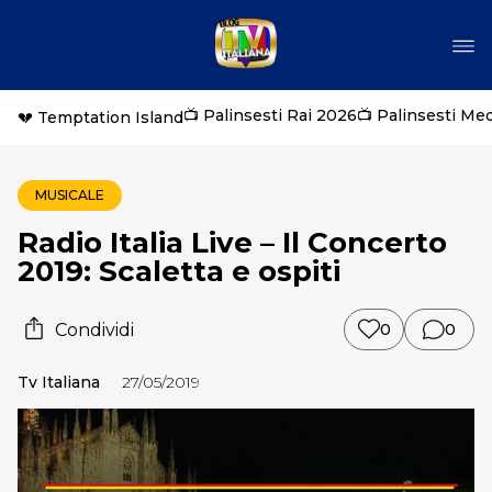
📺 Palinsesti Rai 2026
📺 Palinsesti Me
💔 Temptation Island
MUSICALE
Radio Italia Live – Il Concerto
2019: Scaletta e ospiti
Condividi
0
0
Tv Italiana
27/05/2019