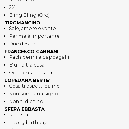
2%
Bling Bling (Oro)
TIROMANCINO
Sale, amore e vento
Per me è importante
Due destini
FRANCESCO GABBANI
Pachidermi e pappagalli
E’ un’altra cosa
Occidentali’s karma
LOREDANA BERTE’
Cosa ti aspetti da me
Non sono una signora
Non ti dico no
SFERA EBBASTA
Rockstar
Happy birthday