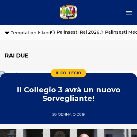
📺 Palinsesti Rai 2026
📺 Palinsesti Me
💔 Temptation Island
RAI DUE
IL COLLEGIO
Il Collegio 3 avrà un nuovo
Sorvegliante!
28 GENNAIO 2019