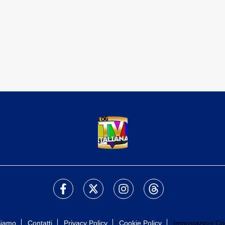
Siamo
Contatti
Privacy Policy
Cookie Policy
Impostazioni Co