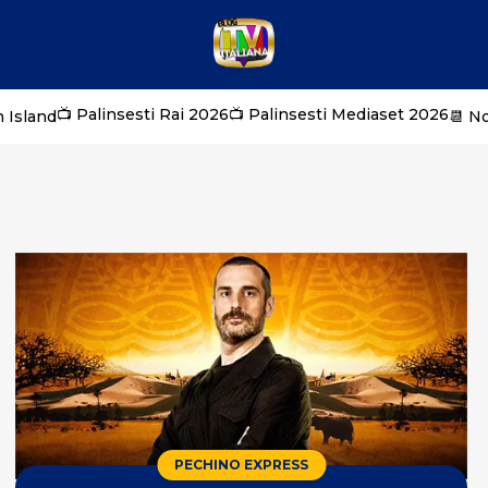
📺 Palinsesti Rai 2026
📺 Palinsesti Mediaset 2026
 Island
📆 N
PECHINO EXPRESS