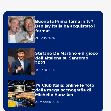
Buona la Prima torna in tv?
Banijay Italia ha acquistato il
format
21 luglio 2026
Stefano De Martino e il gioco
dell’altalena su Sanremo
2027
18 luglio 2026
1% Club Italia: online le foto
della mega scenografia di
Michelle Hunziker
29 maggio 2026