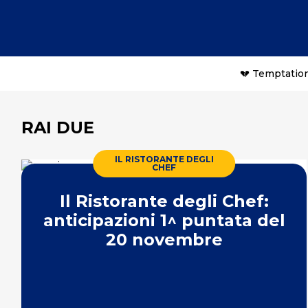
💔 Temptation
RAI DUE
IL RISTORANTE DEGLI
CHEF
Il Ristorante degli Chef:
anticipazioni 1^ puntata del
20 novembre