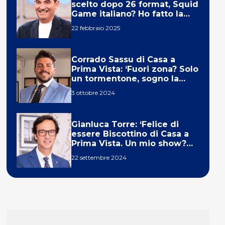
scelto dopo 26 format, Squid
Game italiano? Ho fatto la
ola!’
22 febbraio 2025
Corrado Sassu di Casa a
Prima Vista: ‘Fuori zona? Solo
un tormentone, sogno la
telecronaca di F1’
3 ottobre 2024
Gianluca Torre: ‘Felice di
essere Biscottino di Casa a
Prima Vista. Un mio show?
Un sogno’
22 settembre 2024