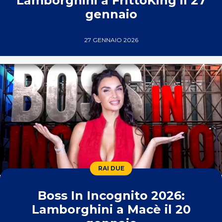
Lamborghini a FrittoKing il 27
gennaio
27 GENNAIO 2026
RAI DUE
Boss In Incognito 2026:
Lamborghini a Macè il 20