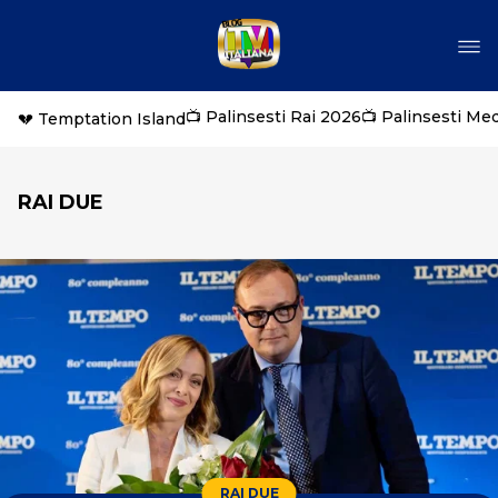
📺 Palinsesti Rai 2026
📺 Palinsesti Me
💔 Temptation Island
RAI DUE
RAI DUE