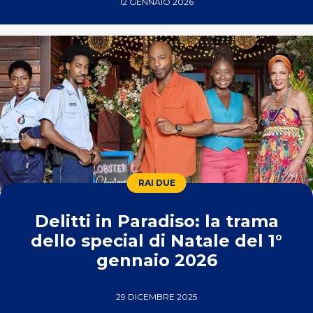
12 GENNAIO 2026
RAI DUE
Delitti in Paradiso: la trama
dello special di Natale del 1°
gennaio 2026
29 DICEMBRE 2025