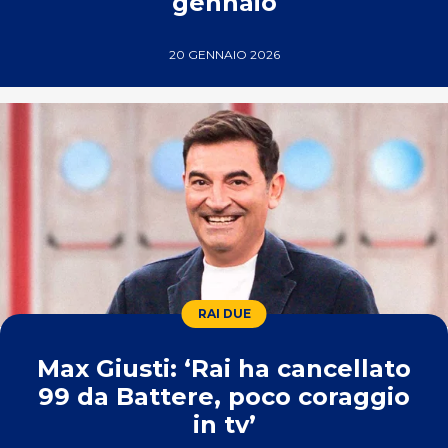
gennaio
20 GENNAIO 2026
RAI DUE
Max Giusti: ‘Rai ha cancellato
99 da Battere, poco coraggio
in tv’