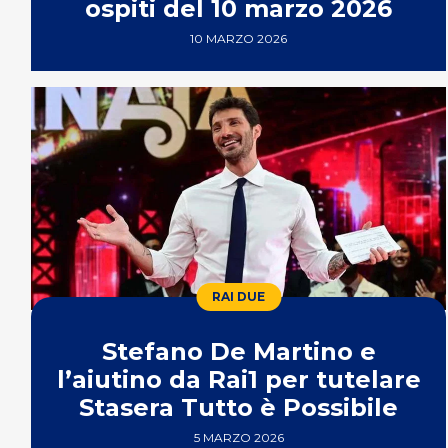
ospiti del 10 marzo 2026
10 MARZO 2026
RAI DUE
Stefano De Martino e
l’aiutino da Rai1 per tutelare
Stasera Tutto è Possibile
5 MARZO 2026