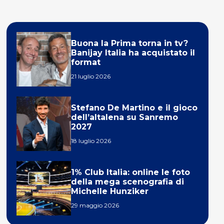
Buona la Prima torna in tv?
Banijay Italia ha acquistato il
format
21 luglio 2026
Stefano De Martino e il gioco
dell’altalena su Sanremo
2027
18 luglio 2026
1% Club Italia: online le foto
della mega scenografia di
Michelle Hunziker
29 maggio 2026