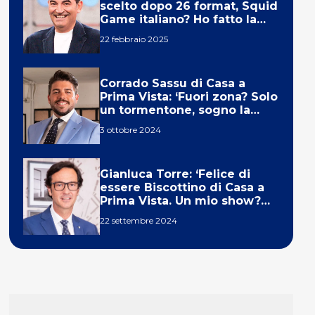
scelto dopo 26 format, Squid
Game italiano? Ho fatto la
ola!’
22 febbraio 2025
Corrado Sassu di Casa a
Prima Vista: ‘Fuori zona? Solo
un tormentone, sogno la
telecronaca di F1’
3 ottobre 2024
Gianluca Torre: ‘Felice di
essere Biscottino di Casa a
Prima Vista. Un mio show?
Un sogno’
22 settembre 2024