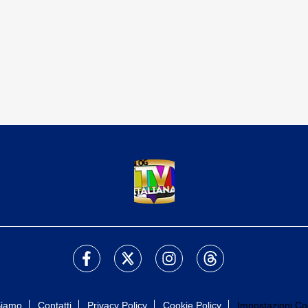
Siamo
Contatti
Privacy Policy
Cookie Policy
Impostazioni Co