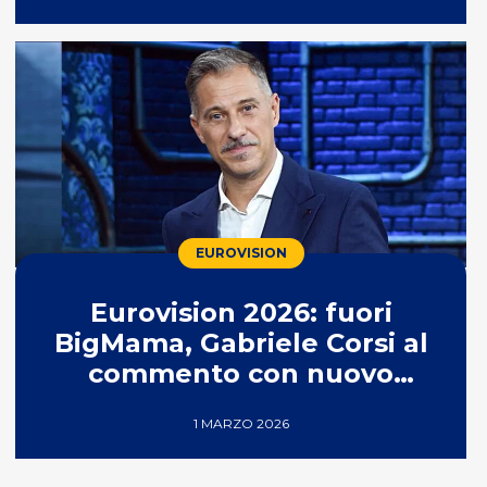
EUROVISION
Eurovision 2026: fuori
BigMama, Gabriele Corsi al
commento con nuovo
partner
1 MARZO 2026