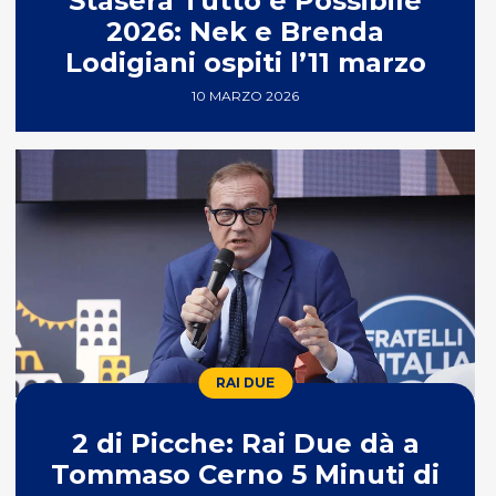
Stasera Tutto è Possibile
2026: Nek e Brenda
Lodigiani ospiti l’11 marzo
10 MARZO 2026
RAI DUE
2 di Picche: Rai Due dà a
Tommaso Cerno 5 Minuti di