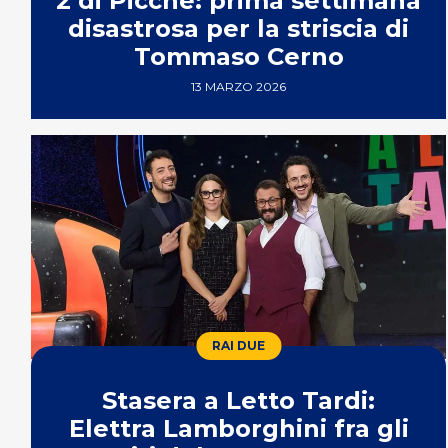
2 di Picche: prima settimana
disastrosa per la striscia di
Tommaso Cerno
13 MARZO 2026
RAI DUE
Stasera a Letto Tardi:
Elettra Lamborghini fra gli