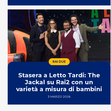
RAI DUE
Stasera a Letto Tardi: The
Jackal su Rai2 con un
varietà a misura di bambini
3 MARZO 2026