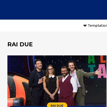
💔 Temptation
RAI DUE
RAI DUE