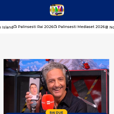
📺 Palinsesti Rai 2026
📺 Palinsesti Mediaset 2026
 Island
📆 N
RAI DUE