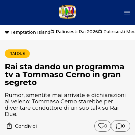
📺 Palinsesti Rai 2026
📺 Palinsesti Me
💔 Temptation Island
RAI DUE
Rai sta dando un programma
tv a Tommaso Cerno in gran
segreto
Rumor, smentite mai arrivate e dichiarazioni
al veleno: Tommaso Cerno starebbe per
diventare conduttore di un suo talk su Rai
Due.
Condividi
0
0