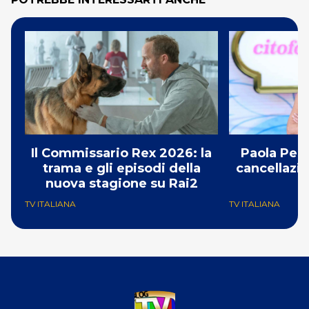
Il Commissario Rex 2026: la
Paola Per
trama e gli episodi della
cancellazio
nuova stagione su Rai2
TV ITALIANA
TV ITALIANA