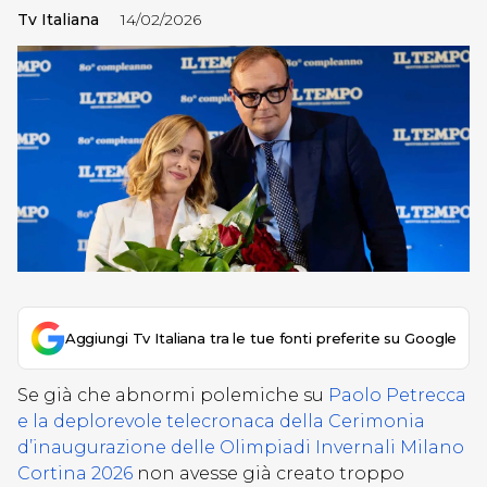
Tv Italiana
14/02/2026
Aggiungi Tv Italiana tra le tue fonti preferite su Google
Se già che abnormi polemiche su
Paolo Petrecca
e la deplorevole telecronaca della Cerimonia
d’inaugurazione delle Olimpiadi Invernali Milano
Cortina 2026
non avesse già creato troppo