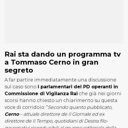
Rai sta dando un programma tv
a Tommaso Cerno in gran
segreto
A far partire immediatamente una discussione
sul caso sono
i parlamentari del PD operanti in
Commissione di Vigilanza Rai
che già nei giorni
scorsi hanno chiesto un chiarimento su questa
voce di corridoio: “
Secondo quanto pubblicato,
Cerno
– attuale direttore de Il Giornale ed ex
direttore de Il Tempo, quotidiani di Destra filo-
governativi riconducibili al gruppo editoriale della