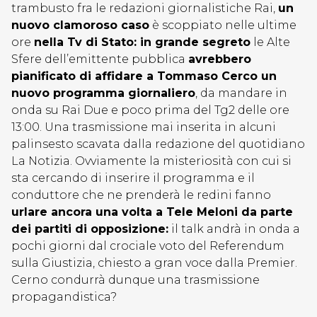
trambusto fra le redazioni giornalistiche Rai,
un
nuovo clamoroso caso
è scoppiato nelle ultime
ore
nella Tv di Stato: in grande segreto
le Alte
Sfere dell’emittente pubblica
avrebbero
pianificato di affidare a Tommaso Cerco un
nuovo programma giornaliero
, da mandare in
onda su Rai Due e poco prima del Tg2 delle ore
13:00. Una trasmissione mai inserita in alcuni
palinsesto scavata dalla redazione del quotidiano
La Notizia. Ovviamente la misteriosità con cui si
sta cercando di inserire il programma e il
conduttore che ne prenderà le redini fanno
urlare ancora una volta a Tele Meloni da parte
dei partiti di opposizione:
il talk andrà in onda a
pochi giorni dal crociale voto del Referendum
sulla Giustizia, chiesto a gran voce dalla Premier.
Cerno condurrà dunque una trasmissione
propagandistica?