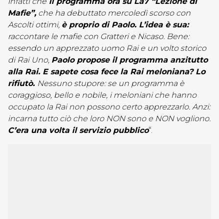
infatti che
il programma ora su La7 “Lezione di
Mafie”,
che ha debuttato mercoledì scorso con
Ascolti ottimi,
è proprio di Paolo. L’idea è sua:
raccontare le mafie con Gratteri e Nicaso. Bene:
essendo un apprezzato uomo Rai e un volto storico
di Rai Uno,
Paolo propose il programma anzitutto
alla Rai. E sapete cosa fece la Rai meloniana? Lo
rifiutò.
Nessuno stupore: se un programma è
coraggioso, bello e nobile, i meloniani che hanno
occupato la Rai non possono certo apprezzarlo. Anzi:
incarna tutto ciò che loro NON sono e NON vogliono.
C’era una volta il servizio pubblico
“.