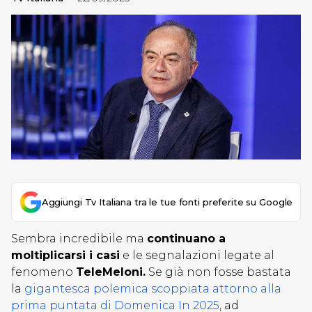
Aggiungi Tv Italiana tra le tue fonti preferite su Google
Sembra incredibile ma
continuano a
moltiplicarsi i casi
e le segnalazioni legate al
fenomeno
TeleMeloni.
Se già non fosse bastata
la
gigantesca polemica scoppiata attorno alla
prima puntata di Domenica In 2025
, ad