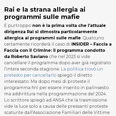
Rai e la strana allergia ai
programmi sulle mafie
E purtroppo
non è la prima volta che l’attuale
dirigenza Rai si dimostra particolarmente
allergica ai programmi sulle mafie
. Qualcuno
certamente ricorderà il caso di
INSIDER – Faccia a
Faccia con il Crimine: il programma condotto
da Roberto Saviano
che nel 2023 si vide
cancellare il programma dopo aver già registrato
l’intera seconda stagione.
La politica trovò un
pretesto per cancellarlo
spiegò il diretto
interessato. Ma dopo mesi di proteste il
programma finì per essere inserito in palinsesto
ma addirittura nella programmazione del 2024.
Lo scrittore spiegò ad ANSA che la trasmissione
vide la luce solo a causa delle pressanti proteste
scaturite dall’Associazione Familiari delle Vittime