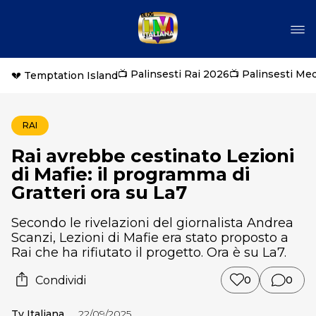
📺 Palinsesti Rai 2026
📺 Palinsesti Me
💔 Temptation Island
RAI
Rai avrebbe cestinato Lezioni
di Mafie: il programma di
Gratteri ora su La7
Secondo le rivelazioni del giornalista Andrea
Scanzi, Lezioni di Mafie era stato proposto a
Rai che ha rifiutato il progetto. Ora è su La7.
Condividi
0
0
Tv Italiana
22/09/2025