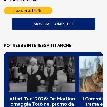
In questo articolo:
Lezioni di Mafie
MOSTRA I COMMENTI
POTREBBE INTERESSARTI ANCHE
Affari Tuoi 2026: De Martino
Il Commissa
omaggia Totò nel promo da
trama e g