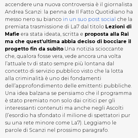
accendere una nuova controversia è il giornalista
Andrea Scanzi: la penna de Il Fatto Quotidiano ha
messo nero su bianco
in un suo post social
che la
premiata trasmissione di La7 dal titolo
Lezioni di
Mafie
era stata ideata, scritta e
proposta alla Rai
ma che quest’ultima abbia deciso di bocciare il
progetto fin da subito
.Una notizia scioccante
che, qualora fosse vera, vede ancora una volta
l’attuale tv di stato sempre più lontana dal
concetto di servizio pubblico visto che la lotta
alla criminalità è uno dei fondamenti
dell’approfondimento delle emittenti pubbliche.
Una idea balzana se pensiamo che il programma
è stato premiato non solo dai critici per gli
interessanti contenuti ma anche negli Ascolti
(l’esordio ha sfondato il milione di spettatori pur
su una rete minore come La7). Leggiamo le
parole di Scanzi nel prossimo paragrafo.