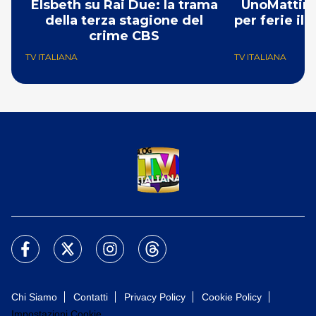
Elsbeth su Rai Due: la trama
UnoMattina
della terza stagione del
per ferie il
crime CBS
TV ITALIANA
TV ITALIANA
Chi Siamo
Contatti
Privacy Policy
Cookie Policy
Impostazioni Cookie