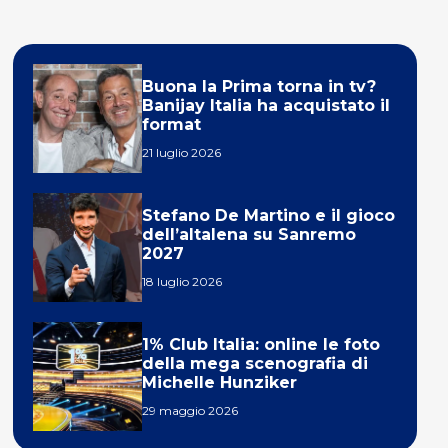
Buona la Prima torna in tv?
Banijay Italia ha acquistato il
format
21 luglio 2026
Stefano De Martino e il gioco
dell’altalena su Sanremo
2027
18 luglio 2026
1% Club Italia: online le foto
della mega scenografia di
Michelle Hunziker
29 maggio 2026