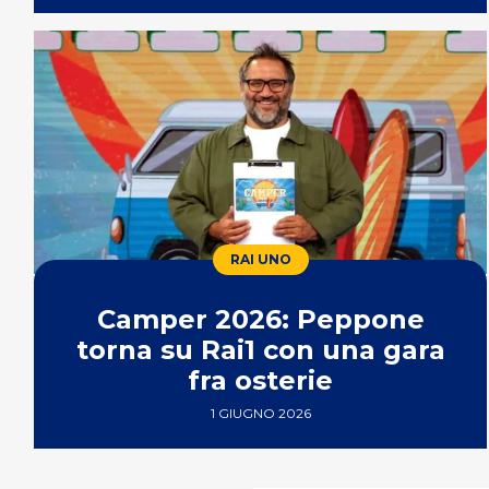
RAI UNO
Camper 2026: Peppone
torna su Rai1 con una gara
fra osterie
1 GIUGNO 2026