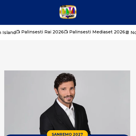
📺 Palinsesti Rai 2026
📺 Palinsesti Mediaset 2026
 Island
📆 N
SANREMO 2027