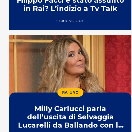
Filippo Facci è stato assunto
in Rai? L’indizio a Tv Talk
5 GIUGNO 2026
RAI UNO
Milly Carlucci parla
dell’uscita di Selvaggia
Lucarelli da Ballando con le