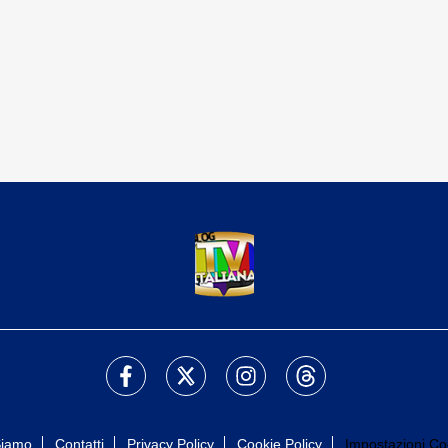
Siamo
Contatti
Privacy Policy
Cookie Policy
Impostazioni Co