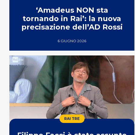
‘Amadeus NON sta
tornando in Rai’: la nuova
precisazione dell’AD Rossi
6 GIUGNO 2026
RAI TRE