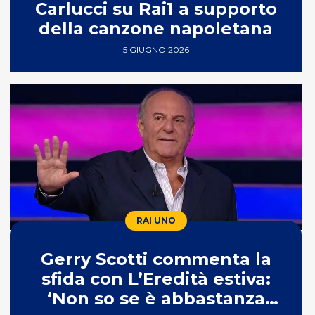
Carlucci su Rai1 a supporto
della canzone napoletana
5 GIUGNO 2026
RAI UNO
Gerry Scotti commenta la
sfida con L’Eredità estiva:
‘Non so se è abbastanza