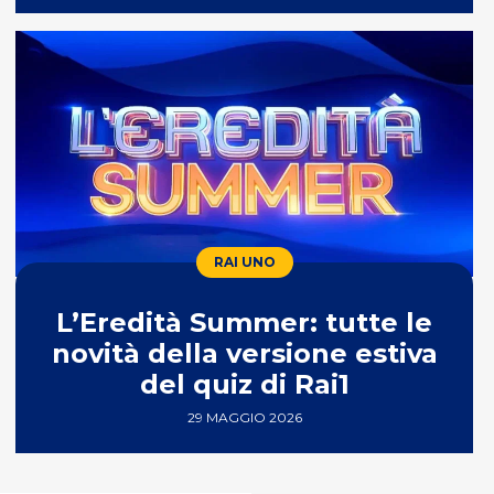
RAI UNO
L’Eredità Summer: tutte le
novità della versione estiva
del quiz di Rai1
29 MAGGIO 2026