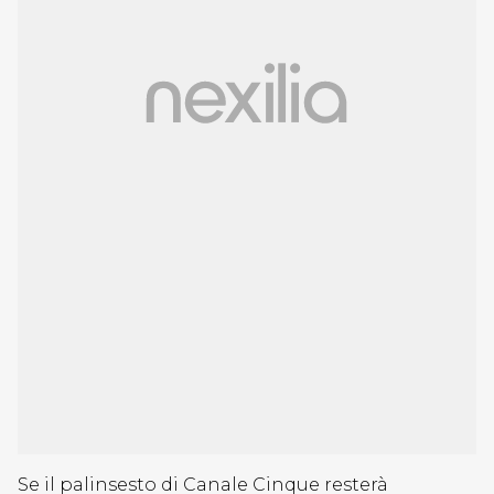
Se il palinsesto di Canale Cinque resterà