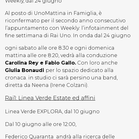
Weekly, dal 24 giugno
Al posto di UnoMattina in Famiglia, è
riconfermato per il secondo anno consecutivo
l’appuntamento con Weekly: l’infotainment del
fine settimana di Rai Uno. In onda dal 24 giugno
ogni sabato alle ore 8:30 e ogni domenica
mattina alle ore 8:20, vedrà alla conduzione
Carolina Rey e Fabio Gallo.
Con loro anche
Giulia Bonaudi
per lo spazio dedicato alla
cronaca. in studio ci sarà persino una band,
diretta da Neena (Irene Colzani).
Rai1: Linea Verde Estate ed affini
Linea Verde EXPLORA, dal 10 giugno
Dal 10 giugno alle ore 12:00,
Federico Quaranta andrà alla ricerca delle