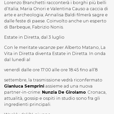
Lorenzo Branchetti racconterà i borghi più belli
d’Italia; Maria Onori e Valentina Causo a caccia di
arte e archeologia; Annalisa Baldi filmerà sagre e
dalle feste di paese. Coinvolto anche un esperto
di Barbeque, Fabrizio Nonis.
Estate in Diretta, dal 3 luglio
Con le meritate vacanze per Alberto Matano, La
Vita in Diretta diventa Estate in Diretta. In onda
dal lunedì al
venerdì dalle ore 17:00 alle ore 18:45 fino all’8
settembre, la trasmissione vedrà riconfermato
Gianluca Semprini
assieme ad una nuova
partner-in-crime:
Nunzia De Girolamo
. Cronaca,
attualità, gossip e ospiti in studio sono fra gli
ingredienti principali.