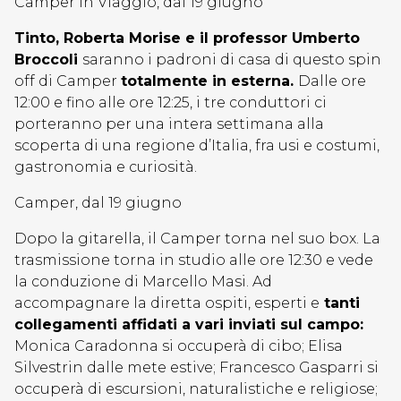
Camper in Viaggio, dal 19 giugno
Tinto, Roberta Morise e il professor Umberto
Broccoli
saranno i padroni di casa di questo spin
off di Camper
totalmente in esterna.
Dalle ore
12:00 e fino alle ore 12:25, i tre conduttori ci
porteranno per una intera settimana alla
scoperta di una regione d’Italia, fra usi e costumi,
gastronomia e curiosità.
Camper, dal 19 giugno
Dopo la gitarella, il Camper torna nel suo box. La
trasmissione torna in studio alle ore 12:30 e vede
la conduzione di Marcello Masi. Ad
accompagnare la diretta ospiti, esperti e
tanti
collegamenti affidati a vari inviati sul campo:
Monica Caradonna si occuperà di cibo; Elisa
Silvestrin dalle mete estive; Francesco Gasparri si
occuperà di escursioni, naturalistiche e religiose;