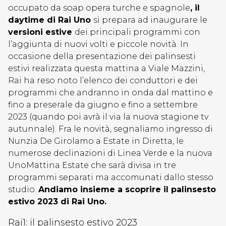
occupato da soap opera turche e spagnole
, il
daytime di Rai Uno
si prepara ad inaugurare le
versioni estive
dei principali programmi con
l’aggiunta di nuovi volti e piccole novità. In
occasione della presentazione dei palinsesti
estivi realizzata questa mattina a Viale Mazzini,
Rai ha reso noto l’elenco dei conduttori e dei
programmi che andranno in onda dal mattino e
fino a preserale da giugno e fino a settembre
2023 (quando poi avrà il via la nuova stagione tv
autunnale). Fra le novità, segnaliamo ingresso di
Nunzia De Girolamo a Estate in Diretta, le
numerose declinazioni di Linea Verde e la nuova
UnoMattina Estate che sarà divisa in tre
programmi separati ma accomunati dallo stesso
studio.
Andiamo insieme a scoprire il palinsesto
estivo 2023 di Rai Uno.
Rai1: il palinsesto estivo 2023