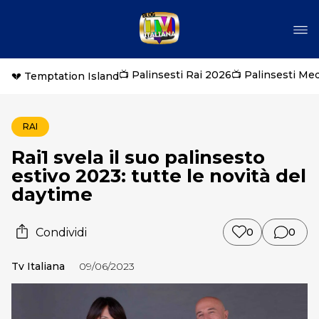
📺 Palinsesti Rai 2026
📺 Palinsesti Me
💔 Temptation Island
RAI
Rai1 svela il suo palinsesto
estivo 2023: tutte le novità del
daytime
Condividi
0
0
Tv Italiana
09/06/2023