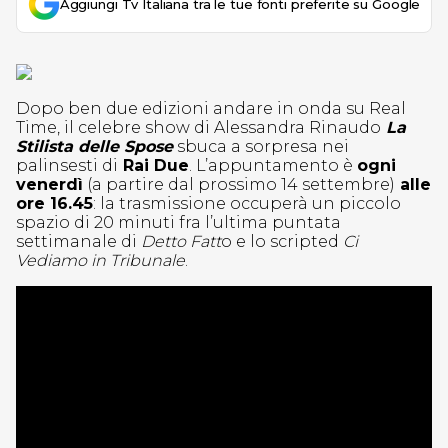
Aggiungi Tv Italiana tra le tue fonti preferite su Google
Dopo ben due edizioni andare in onda su Real
Time, il celebre show di Alessandra Rinaudo
La
Stilista delle Spose
sbuca a sorpresa nei
palinsesti di
Rai Due
. L’appuntamento è
ogni
venerdì
(a partire dal prossimo 14 settembre)
alle
ore 16.45
: la trasmissione occuperà un piccolo
spazio di 20 minuti fra l’ultima puntata
settimanale di
Detto Fatt
o e lo scripted
Ci
Vediamo in Tribunale
.