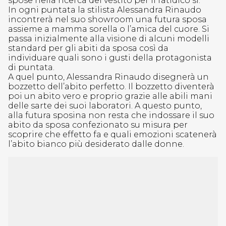
spose nella ricerca del vestito per il fatidico sì.
In ogni puntata la stilista Alessandra Rinaudo
incontrerà nel suo showroom una futura sposa
assieme a mamma sorella o l’amica del cuore. Si
passa inizialmente alla visione di alcuni modelli
standard per gli abiti da sposa così da
individuare quali sono i gusti della protagonista
di puntata.
A quel punto, Alessandra Rinaudo disegnerà un
bozzetto dell’abito perfetto. Il bozzetto diventerà
poi un abito vero e proprio grazie alle abili mani
delle sarte dei suoi laboratori. A questo punto,
alla futura sposina non resta che indossare il suo
abito da sposa confezionato su misura per
scoprire che effetto fa e quali emozioni scatenerà
l’abito bianco più desiderato dalle donne.