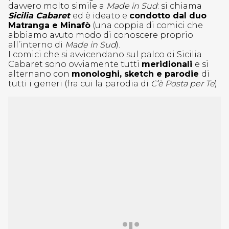
davvero molto simile a
Made in Sud
: si chiama
Sicilia Cabaret
ed è ideato e
condotto dal duo
Matranga e Minafò
(una coppia di comici che
abbiamo avuto modo di conoscere proprio
all’interno di
Made in Sud
).
I comici che si avvicendano sul palco di Sicilia
Cabaret sono ovviamente tutti
meridionali
e si
alternano con
monologhi, sketch e parodie
di
tutti i generi (fra cui la parodia di
C’è Posta per Te
).