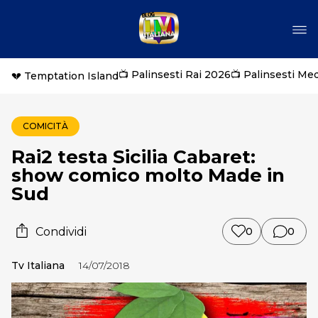
📺 Palinsesti Rai 2026
📺 Palinsesti Me
💔 Temptation Island
COMICITÀ
Rai2 testa Sicilia Cabaret:
show comico molto Made in
Sud
Condividi
0
0
Tv Italiana
14/07/2018