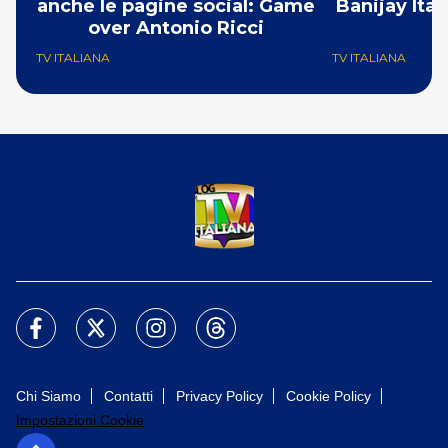
anche le pagine social: Game
Banijay Ital
over Antonio Ricci
TV ITALIANA
TV ITALIANA
Chi Siamo
Contatti
Privacy Policy
Cookie Policy
Impostazioni Cookie