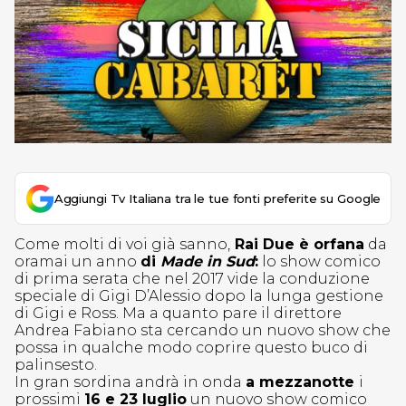
Aggiungi Tv Italiana tra le tue fonti preferite su Google
Come molti di voi già sanno,
Rai Due è orfana
da
oramai un anno
di
Made in Sud
:
lo show comico
di prima serata che nel 2017 vide la conduzione
speciale di Gigi D’Alessio dopo la lunga gestione
di Gigi e Ross. Ma a quanto pare il direttore
Andrea Fabiano sta cercando un nuovo show che
possa in qualche modo coprire questo buco di
palinsesto.
In gran sordina andrà in onda
a mezzanotte
i
prossimi
16 e 23 luglio
un nuovo show comico