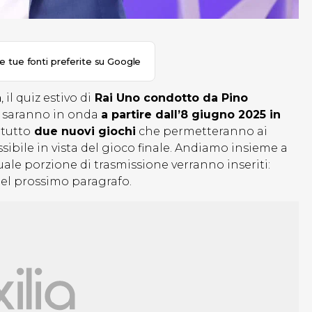
le tue fonti preferite su Google
a
, il quiz estivo di
Rai Uno condotto da Pino
e saranno in onda
a partire dall’8 giugno 2025 in
ttutto
due nuovi giochi
che permetteranno ai
bile in vista del gioco finale. Andiamo insieme a
uale porzione di trasmissione verranno inseriti:
nel prossimo paragrafo.