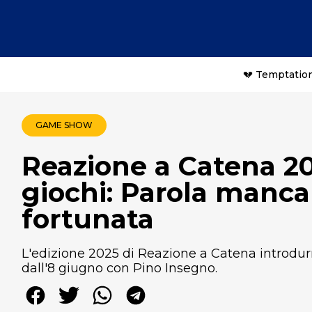
💔 Temptation
GAME SHOW
Reazione a Catena 2
giochi: Parola manca
fortunata
L'edizione 2025 di Reazione a Catena introdurr
dall'8 giugno con Pino Insegno.