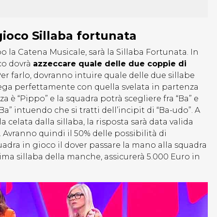
ioco Sillaba fortunata
 la Catena Musicale, sarà la Sillaba Fortunata. In
co dovrà
azzeccare quale delle due coppie di
Per farlo, dovranno intuire quale delle due sillabe
 lega perfettamente con quella svelata in partenza
a è “Pippo” e la squadra potrà scegliere fra “Ba” e
” intuendo che si tratti dell’incipit di “Ba-udo”. A
celata dalla sillaba, la risposta sarà data valida
 Avranno quindi il 50% delle possibilità di
quadra in gioco il dover passare la mano alla squadra
tima sillaba della manche, assicurerà 5.000 Euro in