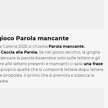
gioco Parola mancante
e a Catena 2025 si chiama
Parola mancante.
Caccia alla Parola.
Se nel gioco vecchio, la griglia
zeccare la parola basandosi solo sulle lettere e gli
re alle lettere presenti e mancanti ci sarà
una frase
è proprio quella che si comporrà lettera dopo lettera
e proposta. Il primo che si prenota e azzecca la
adra.