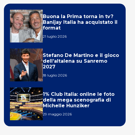
Buona la Prima torna in tv?
Banijay Italia ha acquistato il
format
21 luglio 2026
Stefano De Martino e il gioco
dell’altalena su Sanremo
2027
18 luglio 2026
1% Club Italia: online le foto
della mega scenografia di
Michelle Hunziker
29 maggio 2026