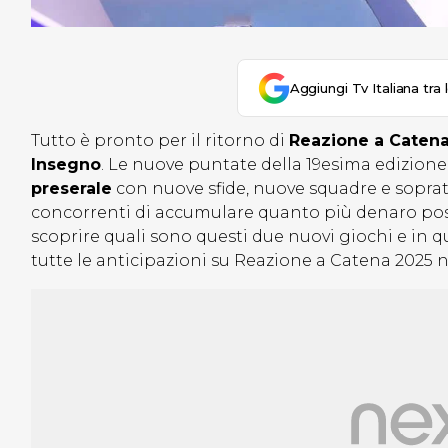
Aggiungi Tv Italiana tra 
Tutto è pronto per il ritorno di
Reazione a Caten
Insegno
. Le nuove puntate della 19esima edizion
preserale
con nuove sfide, nuove squadre e sopra
concorrenti di accumulare quanto più denaro possi
scoprire quali sono questi due nuovi giochi e in q
tutte le anticipazioni su Reazione a Catena 2025 