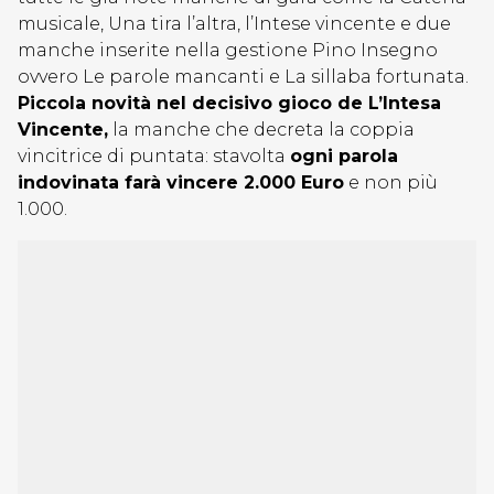
musicale, Una tira l’altra, l’Intese vincente e due
manche inserite nella gestione Pino Insegno
ovvero Le parole mancanti e La sillaba fortunata.
Piccola novità nel decisivo gioco de L’Intesa
Vincente,
la manche che decreta la coppia
vincitrice di puntata: stavolta
ogni parola
indovinata farà vincere 2.000 Euro
e non più
1.000.