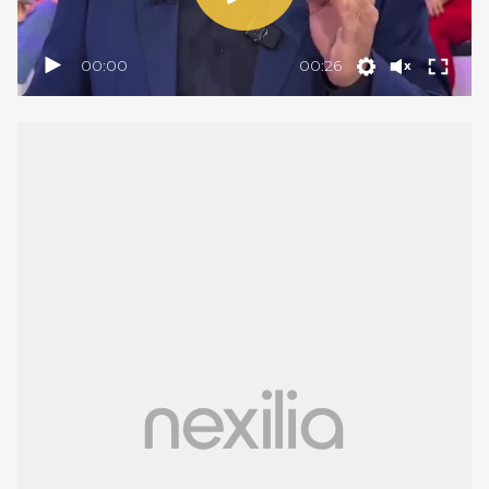
00:00
00:26