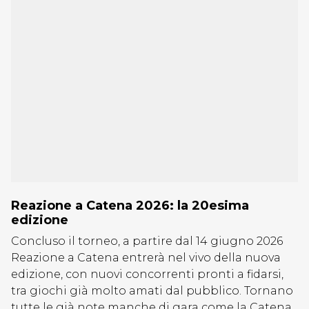
Reazione a Catena 2026: la 20esima
edizione
Concluso il torneo, a partire dal 14 giugno 2026
Reazione a Catena entrerà nel vivo della nuova
edizione, con nuovi concorrenti pronti a fidarsi,
tra giochi già molto amati dal pubblico. Tornano
tutte le già note manche di gara come la Catena