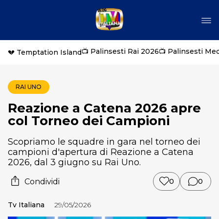
📺 Palinsesti Rai 2026
📺 Palinsesti Me
💔 Temptation Island
RAI UNO
Reazione a Catena 2026 apre
col Torneo dei Campioni
Scopriamo le squadre in gara nel torneo dei
campioni d'apertura di Reazione a Catena
2026, dal 3 giugno su Rai Uno.
Condividi
0
0
Tv Italiana
29/05/2026