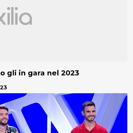
o gli in gara nel 2023
023