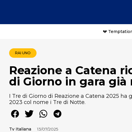
💔 Temptation
RAI UNO
Reazione a Catena ric
di Giorno in gara già 
I Tre di Giorno di Reazione a Catena 2025 ha gi
2023 col nome i Tre di Notte.
Tv Italiana
13/07/2025