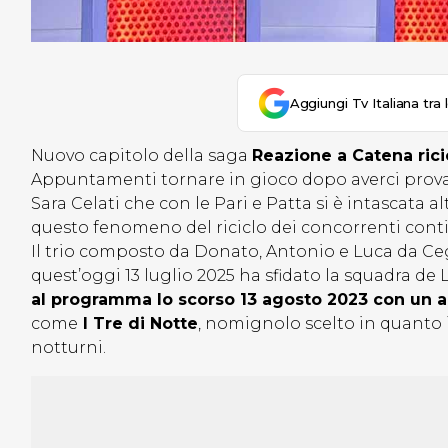
Aggiungi Tv Italiana tra 
Nuovo capitolo della saga
Reazione a Catena rici
Appuntamenti tornare in gioco dopo averci prov
Sara Celati che con le Pari e Patta si è intascata a
questo fenomeno del riciclo dei concorrenti conti
Il trio composto da Donato, Antonio e Luca da Ceg
quest’oggi 13 luglio 2025 ha sfidato la squadra de 
al programma lo scorso 13 agosto 2023 con un 
come
I Tre di Notte
, nomignolo scelto in quanto i
notturni.