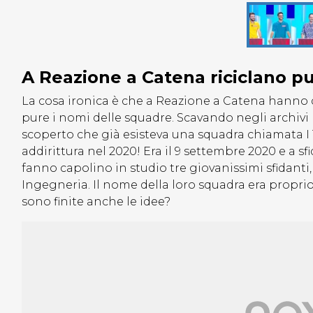
A Reazione a Catena riciclano p
La cosa ironica è che a Reazione a Catena hanno d
pure i nomi delle squadre. Scavando negli archiv
scoperto che già esisteva una squadra chiamata I T
addirittura nel 2020! Era il 9 settembre 2020 e a s
fanno capolino in studio tre giovanissimi sfidanti
Ingegneria. Il nome della loro squadra era proprio i 
sono finite anche le idee?