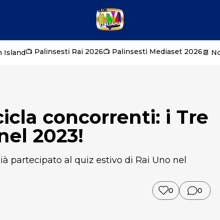
📺 Palinsesti Rai 2026
📺 Palinsesti Mediaset 2026
 Island
📆 N
icla concorrenti: i Tre
nel 2023!
à partecipato al quiz estivo di Rai Uno nel
0
0