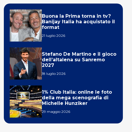
Buona la Prima torna in tv?
Banijay Italia ha acquistato il
format
21 luglio 2026
Stefano De Martino e il gioco
dell’altalena su Sanremo
2027
18 luglio 2026
1% Club Italia: online le foto
della mega scenografia di
Michelle Hunziker
29 maggio 2026