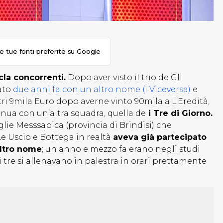
le tue fonti preferite su Google
cla concorrenti.
Dopo aver visto il trio de Gli
ato
due anni fa con un altro nome (i Viceversa)
e
ltri 9mila Euro dopo averne vinto 90mila a L’Eredità,
nua con un’altra squadra, quella de
i Tre di Giorno.
lie Messsapica (provincia di Brindisi) che
Le Uscio e Bottega in realtà
aveva già partecipato
altro nome
; un anno e mezzo fa erano negli studi
 tre si allenavano in palestra in orari prettamente