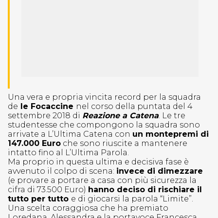
Una vera e propria vincita record per la squadra
de
le Focaccine
nel corso della puntata del 4
settembre 2018 di
Reazione a Catena
. Le tre
studentesse che compongono la squadra sono
arrivate a L’Ultima Catena con
un montepremi di
147.000 Euro
che sono riuscite a mantenere
intatto fino al L’Ultima Parola.
Ma proprio in questa ultima e decisiva fase è
avvenuto il colpo di scena:
invece di dimezzare
(e provare a portare a casa con più sicurezza la
cifra di 73.500 Euro)
hanno deciso di rischiare il
tutto per tutto
e di giocarsi la parola “Limite”.
Una scelta coraggiosa che ha premiato
Loredana, Alessandra e la portavoce Francesca.