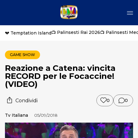
📺 Palinsesti Rai 2026
📺 Palinsesti Me
💔 Temptation Island
GAME SHOW
Reazione a Catena: vincita
RECORD per le Focaccine!
(VIDEO)
Condividi
0
0
Tv Italiana
05/09/2018