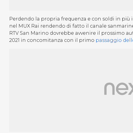
Perdendo la propria frequenza e con soldi in più i
nel MUX Rai rendendo di fatto il canale sanmarinese
RTV San Marino dovrebbe avvenire il prossimo au
2021 in concomitanza con il primo
passaggio dello