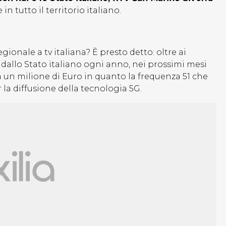
 in tutto il territorio italiano.
ionale a tv italiana? È presto detto: oltre ai
dallo Stato italiano ogni anno, nei prossimi mesi
a un milione di Euro in quanto la frequenza 51 che
la diffusione della tecnologia 5G.