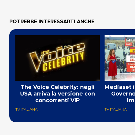
POTREBBE INTERESSARTI ANCHE
The Voice Celebrity: negli
Mediaset i
USA arriva la versione con
Governo
concorrenti VIP
im
TV ITALIANA
TV ITALIANA