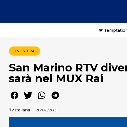
💔 Temptation
TV ESTERA
San Marino RTV diven
sarà nel MUX Rai
Tv Italiana
28/08/2021