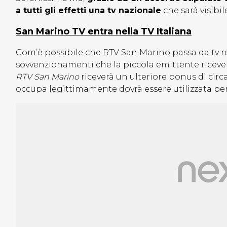
a tutti gli effetti una tv nazionale
che sarà visibile
San Marino TV entra nella TV Italiana
Com’è possibile che RTV San Marino passa da tv reg
sovvenzionamenti che la piccola emittente riceve 
RTV San Marino
riceverà un ulteriore bonus di circ
occupa legittimamente dovrà essere utilizzata per 