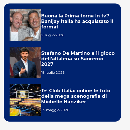
Buona la Prima torna in tv?
Banijay Italia ha acquistato il
format
21 luglio 2026
Stefano De Martino e il gioco
dell’altalena su Sanremo
2027
18 luglio 2026
1% Club Italia: online le foto
della mega scenografia di
Michelle Hunziker
29 maggio 2026