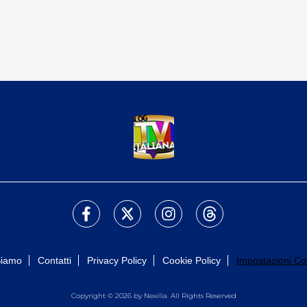
Siamo
Contatti
Privacy Policy
Cookie Policy
Impostazioni Co
Copyright © 2026 by Nexilia. All Rights Reserved