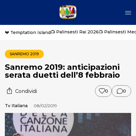
📺 Palinsesti Rai 2026
📺 Palinsesti Me
💔 Temptation Island
SANREMO 2019
Sanremo 2019: anticipazioni
serata duetti dell’8 febbraio
Condividi
0
0
Tv Italiana
08/02/2019