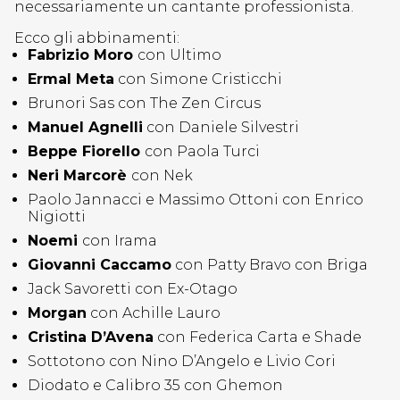
necessariamente un cantante professionista.
Ecco gli abbinamenti:
Fabrizio Moro
con Ultimo
Ermal Meta
con Simone Cristicchi
Brunori Sas con The Zen Circus
Manuel Agnelli
con Daniele Silvestri
Beppe Fiorello
con Paola Turci
Neri Marcorè
con Nek
Paolo Jannacci e Massimo Ottoni con Enrico
Nigiotti
Noemi
con Irama
Giovanni Caccamo
con Patty Bravo con Briga
Jack Savoretti con Ex-Otago
Morgan
con Achille Lauro
Cristina D’Avena
con Federica Carta e Shade
Sottotono con Nino D’Angelo e Livio Cori
Diodato e Calibro 35 con Ghemon