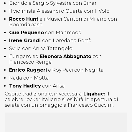
Biondo e Sergio Sylvestre con Einar
Il violinista Alessandro Quarta con Il Volo
Rocco Hunt
e i Musici Cantori di Milano con
Boomdabash
Gué Pequeno
con Mahmood
Irene Grandi
con Loredana Bertè
Syria con Anna Tatangelo
Bungaro ed
Eleonora Abbagnato
con
Francesco Renga
Enrico Ruggeri
e Roy Paci con Negrita
Nada con Motta
Tony Hadley
con Arisa
Ospite tradizionale, invece, sarà
Ligabue:
il
celebre rocker italiano si esibirà in apertura di
serata con un omaggio a Francesco Guccini.