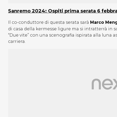
Sanremo 2024: Ospiti prima serata 6 febbr
Il co-conduttore di questa serata sarà
Marco Meng
di casa della kermesse ligure ma si intratterrà in
“Due vite” con una scenografia ispirata alla luna 
carriera.