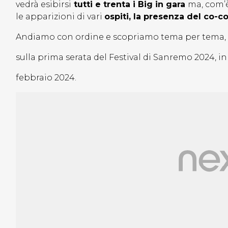
vedrà esibirsi
tutti e trenta i Big in gara
ma, com’
le apparizioni di vari
ospiti, la presenza del co-
Andiamo con ordine e scopriamo tema per tema, t
sulla prima serata del Festival di Sanremo 2024, i
febbraio 2024.