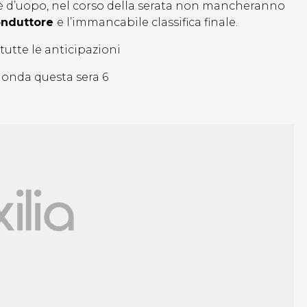
è d’uopo, nel corso della serata non mancheranno
conduttore
e l’immancabile classifica finale.
utte le anticipazioni
n onda questa sera 6