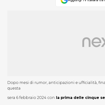
Aggiungi Tv Italiana tra 
Dopo mesi di rumor, anticipazioni e ufficialità, fi
questa
sera 6 febbraio 2024 con
la prima delle cinque s