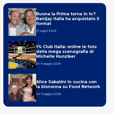
Buona la Prima torna in tv?
Banijay Italia ha acquistato il
format
21 luglio 2026
1% Club Italia: online le foto
della mega scenografia di
Michelle Hunziker
29 maggio 2026
Alice Sabatini in cucina con
la bisnonna su Food Network
24 maggio 2026