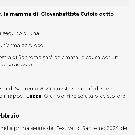
 e
la mamma di Giovanbattista Cutolo detto
a seguito di una
 un’arma da fuoco.
hestra di Sanremo sarà chiamata in causa per un
corso agosto.
sor di Sanremo 2024: questa sera sarà di scena
o il rapper
Lazza.
Orario di fine serata previsto: ore
ebbraio
i nella prima serata del Festival di Sanremo 2024, del