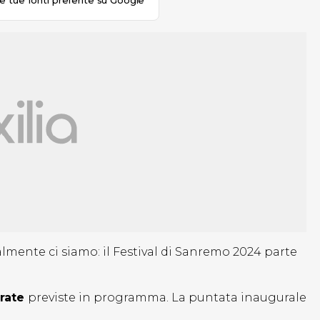
le tue fonti preferite su Google
nalmente ci siamo: il Festival di Sanremo 2024 parte
erate
previste in programma. La puntata inaugurale