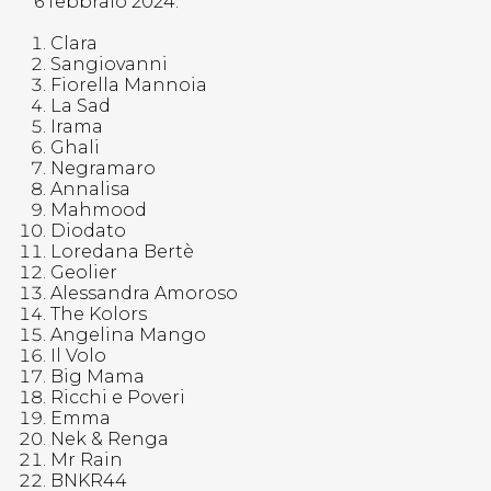
6 febbraio 2024:
Clara
Sangiovanni
Fiorella Mannoia
La Sad
Irama
Ghali
Negramaro
Annalisa
Mahmood
Diodato
Loredana Bertè
Geolier
Alessandra Amoroso
The Kolors
Angelina Mango
Il Volo
Big Mama
Ricchi e Poveri
Emma
Nek & Renga
Mr Rain
BNKR44