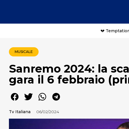
💔 Temptation
MUSICALE
Sanremo 2024: la scale
gara il 6 febbraio (pr
Tv Italiana
06/02/2024