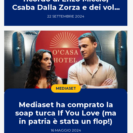
Csaba Dalla Zorza e dei volti
di Real Time
22 SETTEMBRE 2024
MEDIASET
Mediaset ha comprato la
soap turca If You Love (ma
in patria è stata un flop!)
16 MAGGIO 2024