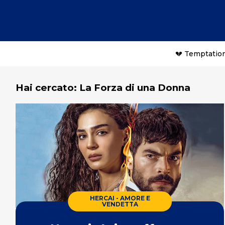
💔 Temptation
Hai cercato: La Forza di una Donna
HERCAI - AMORE E
VENDETTA