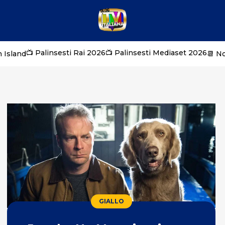
📺 Palinsesti Rai 2026
📺 Palinsesti Mediaset 2026
 Island
📆 N
GIALLO