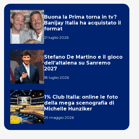
Buona la Prima torna in tv?
Banijay Italia ha acquistato il
format
21 luglio 2026
Stefano De Martino e il gioco
dell’altalena su Sanremo
2027
18 luglio 2026
1% Club Italia: online le foto
della mega scenografia di
Michelle Hunziker
29 maggio 2026