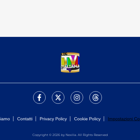
Siamo
Contatti
Privacy Policy
Cookie Policy
Impostazioni Co
Copyright © 2026 by Nexilia. All Rights Reserved