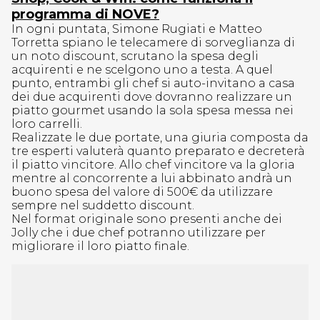
programma di NOVE?
In ogni puntata, Simone Rugiati e Matteo
Torretta spiano le telecamere di sorveglianza di
un noto discount, scrutano la spesa degli
acquirenti e ne scelgono uno a testa. A quel
punto, entrambi gli chef si auto-invitano a casa
dei due acquirenti dove dovranno realizzare un
piatto gourmet usando la sola spesa messa nei
loro carrelli.
Realizzate le due portate, una giuria composta da
tre esperti valuterà quanto preparato e decreterà
il piatto vincitore. Allo chef vincitore va la gloria
mentre al concorrente a lui abbinato andrà un
buono spesa del valore di 500€ da utilizzare
sempre nel suddetto discount.
Nel format originale sono presenti anche dei
Jolly che i due chef potranno utilizzare per
migliorare il loro piatto finale.