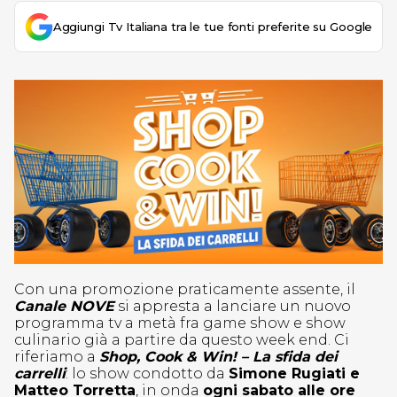
Aggiungi Tv Italiana tra le tue fonti preferite su Google
Con una promozione praticamente assente, il
Canale NOVE
si appresta a lanciare un nuovo
programma tv a metà fra game show e show
culinario già a partire da questo week end. Ci
riferiamo a
Shop, Cook & Win! – La sfida dei
carrelli
: lo show condotto da
Simone Rugiati e
Matteo Torretta
, in onda
ogni sabato alle ore