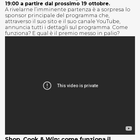
19:00 a partire dal prossimo 19 ottobre.
A rivelarne l’imminente partenza è a sorpresa lo
sponsor principale del programma che,
attraverso il suo sito e il suo canale YouTube,
annuncia tutti i dettagli sul programma. Come
funziona? E qual è il premio messo in palio?
Shop, Cook & Win: come funziona il