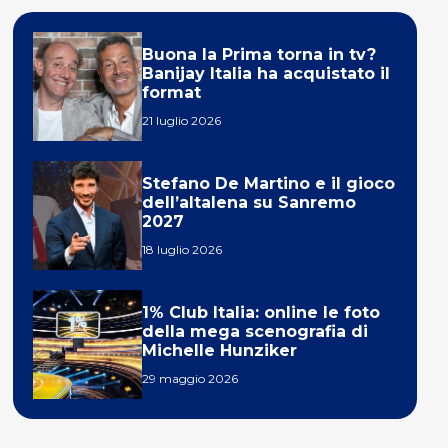
Buona la Prima torna in tv?
Banijay Italia ha acquistato il
format
21 luglio 2026
Stefano De Martino e il gioco
dell’altalena su Sanremo
2027
18 luglio 2026
1% Club Italia: online le foto
della mega scenografia di
Michelle Hunziker
29 maggio 2026