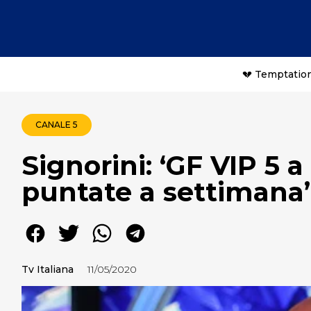
💔 Temptation
CANALE 5
Signorini: ‘GF VIP 5 
puntate a settimana’
Tv Italiana
11/05/2020