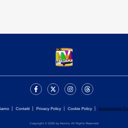
Siamo
Contatti
Privacy Policy
Cookie Policy
Impostazioni Co
Copyright © 2026 by Nexilia. All Rights Reserved