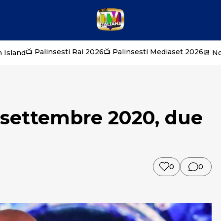
📺 Palinsesti Rai 2026
📺 Palinsesti Mediaset 2026
 Island
📆 N
a settembre 2020, due
0
0