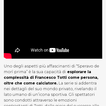
Uno degli aspetti più affascinanti di “Speravo de
morì prima” è la sua capacità di
esplorare la
complessità di Francesco Totti come persona,
oltre che come calciatore.
La serie si addentra
nei dettagli del suo mondo privato, rivelando il
lato umano di un’icona sportiva. Gli spettatori
sono condotti attraverso le emozioni
contrastanti di Totti, dalle gioie del successo alle