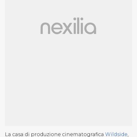
La casa di produzione cinematografica
Wildside
,