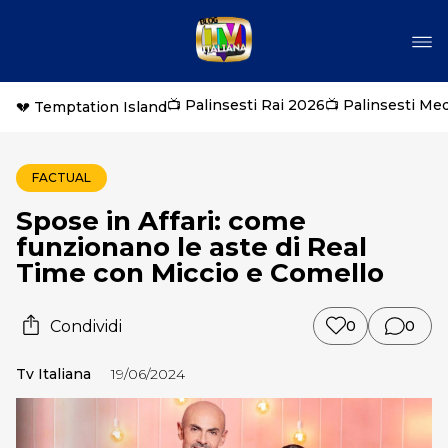
📺 Palinsesti Rai 2026
📺 Palinsesti Me
💔 Temptation Island
FACTUAL
Spose in Affari: come
funzionano le aste di Real
Time con Miccio e Comello
Condividi
0
0
Tv Italiana
19/06/2024