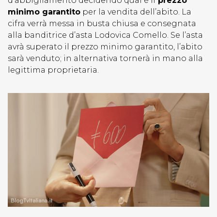
d’abbigliamento decidendo qual è il
prezzo
minimo garantito
per la vendita dell’abito. La
cifra verrà messa in busta chiusa e consegnata
alla banditrice d’asta Lodovica Comello. Se l’asta
avrà superato il prezzo minimo garantito, l’abito
sarà venduto; in alternativa tornerà in mano alla
legittima proprietaria.