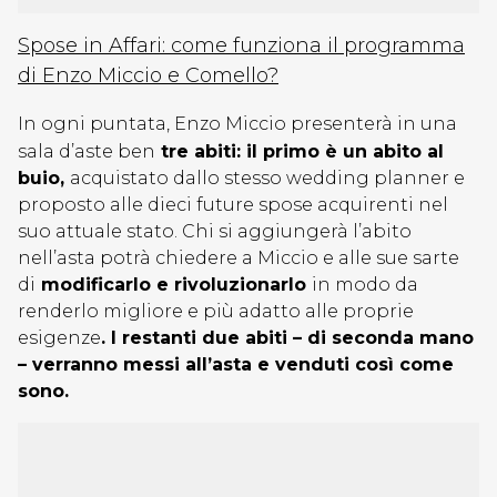
Spose in Affari: come funziona il programma
di Enzo Miccio e Comello?
In ogni puntata, Enzo Miccio presenterà in una
sala d’aste ben
tre abiti: il primo è un abito al
buio,
acquistato dallo stesso wedding planner e
proposto alle dieci future spose acquirenti nel
suo attuale stato. Chi si aggiungerà l’abito
nell’asta potrà chiedere a Miccio e alle sue sarte
di
modificarlo e rivoluzionarlo
in modo da
renderlo migliore e più adatto alle proprie
esigenze
. I restanti due abiti – di seconda mano
– verranno messi all’asta e venduti così come
sono.