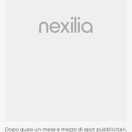
Dopo quasi un mese e mezzo di spot pubblicitari,