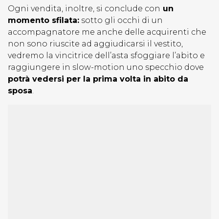
Ogni vendita, inoltre, si conclude con
un
momento sfilata:
sotto gli occhi di un
accompagnatore me anche delle acquirenti che
non sono riuscite ad aggiudicarsi il vestito,
vedremo la vincitrice dell’asta sfoggiare l’abito e
raggiungere in slow-motion uno specchio dove
potrà vedersi per la prima volta in abito da
sposa
.