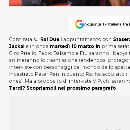
Aggiungi Tv Italiana tra 
Continua su
Rai Due
l’appuntamento con
Stasera
Jackal
e in onda
martedì 10 marzo in
prima serat
Ciro Priello, Fabio Balsamo e Fru saranno i babysit
animeranno lo trasmissione rendendosi protagonis
interviste con personaggi del mondo dello spettaco
Incastrato Peter Pan in quanto Rai ha acquisito il
ones”. Ma a proposito di interviste VIP, chi saran
Tardi? Scopriamoli nel prossimo paragrafo
.