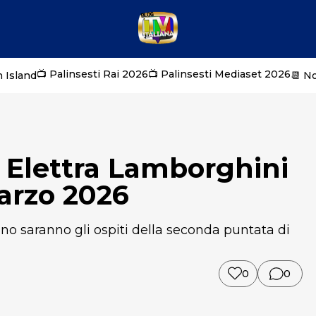
📺 Palinsesti Rai 2026
📺 Palinsesti Mediaset 2026
 Island
📆 N
: Elettra Lamborghini
marzo 2026
o saranno gli ospiti della seconda puntata di
0
0