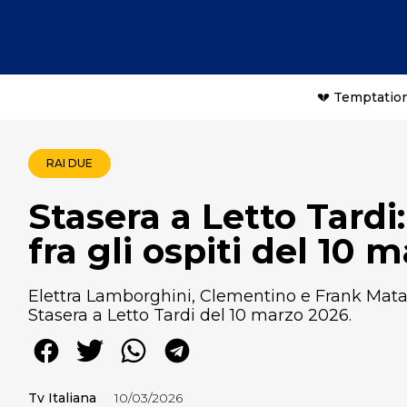
💔 Temptation
RAI DUE
Stasera a Letto Tardi
fra gli ospiti del 10 
Elettra Lamborghini, Clementino e Frank Matan
Stasera a Letto Tardi del 10 marzo 2026.
Tv Italiana
10/03/2026