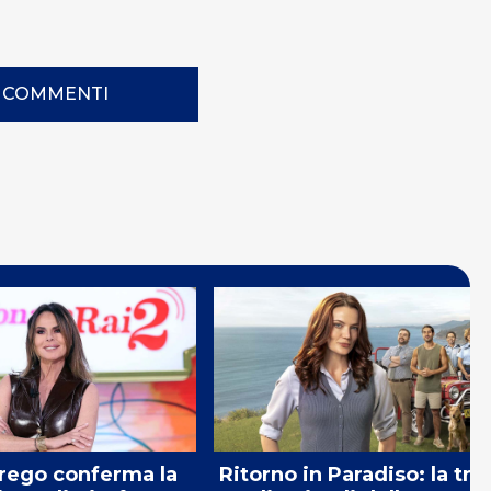
I COMMENTI
rego conferma la
Ritorno in Paradiso: la tr