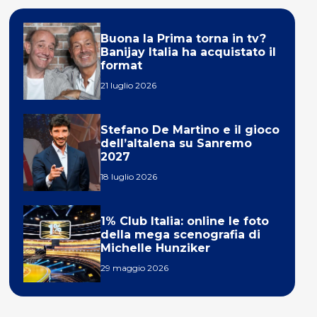
Buona la Prima torna in tv?
Banijay Italia ha acquistato il
format
21 luglio 2026
Stefano De Martino e il gioco
dell’altalena su Sanremo
2027
18 luglio 2026
1% Club Italia: online le foto
della mega scenografia di
Michelle Hunziker
29 maggio 2026