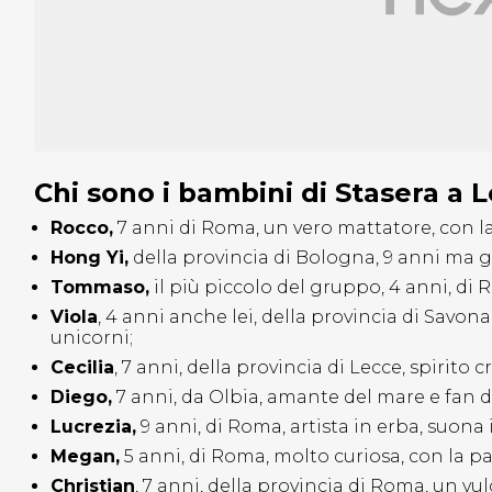
Chi sono i bambini di Stasera a 
Rocco,
7 anni di Roma, un vero mattatore, con la
Hong Yi,
della provincia di Bologna, 9 anni ma gi
Tommaso,
il più piccolo del gruppo, 4 anni, di
Viola
, 4 anni anche lei, della provincia di Savona, a
unicorni;
Cecilia
, 7 anni, della provincia di Lecce, spirito
Diego,
7 anni, da Olbia, amante del mare e fan d
Lucrezia,
9 anni, di Roma, artista in erba, suona 
Megan,
5 anni, di Roma, molto curiosa, con la pa
Christian
, 7 anni, della provincia di Roma, un 