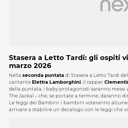
Stasera a Letto Tardi: gli ospiti
marzo 2026
Nella
seconda puntata
di Stasera a Letto Tardi de
cantante
Elettra Lamborghini
, il rapper
Clement
della puntata, i baby protagonisti saranno messi 
The Jackal – che, se portate a termine, daranno diri
Le leggi dei Bambini: i bambini voteranno alcune p
arrivare a stabilire un decalogo con le leggi che 