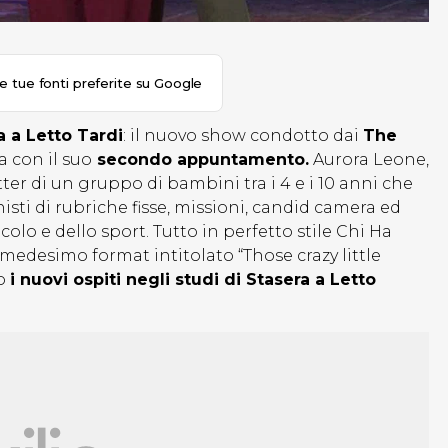
le tue fonti preferite su Google
 a Letto Tardi
: il nuovo show condotto dai
The
a con il suo
secondo appuntamento.
Aurora Leone,
ter di un gruppo di bambini tra i 4 e i 10 anni che
ti di rubriche fisse, missioni, candid camera ed
lo e dello sport. Tutto in perfetto stile Chi Ha
 medesimo format intitolato “Those crazy little
no
i nuovi ospiti negli studi di Stasera a Letto