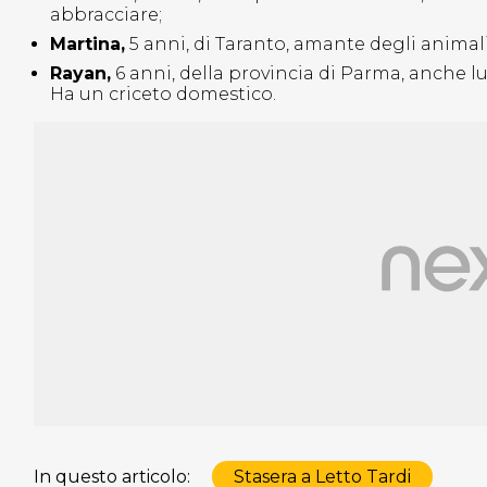
abbracciare;
Martina,
5 anni, di Taranto, amante degli animali,
Rayan,
6 anni, della provincia di Parma, anche lui
Ha un criceto domestico.
In questo articolo:
Stasera a Letto Tardi