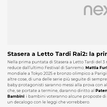
Stasera a Letto Tardi Rai2: la p
Nella prima puntata di Stasera a Letto Tardi del 3
reduce dall’ultimo Festival di Sanremo;
Mattia Furl
mondiale a Tokyo 2025 e bronzo olimpico a Parigi
altre cose, di una delle serie più seguite di sempre
baby protagonisti saranno messi alla prova con 
che, se portate a termine, daranno diritto al
Paten
Bambini
: i bambini voteranno alcune proposte di le
un decalogo con le leggi che vorrebbero.