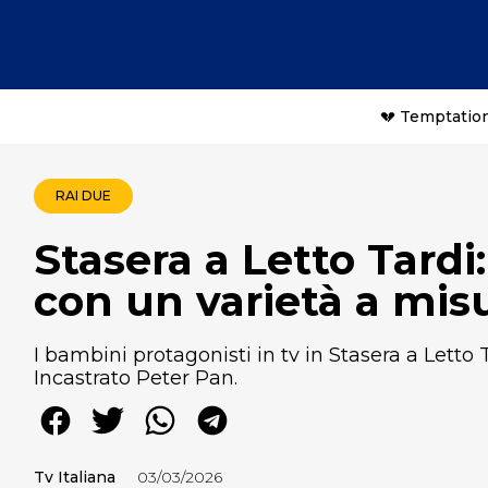
💔 Temptation
RAI DUE
Stasera a Letto Tardi
con un varietà a mis
I bambini protagonisti in tv in Stasera a Letto T
Incastrato Peter Pan.
Tv Italiana
03/03/2026