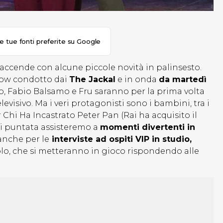
le tue fonti preferite su Google
iaccende con alcune piccole novità in palinsesto.
show condotto dai
The Jackal
e in onda
da martedì
llo, Fabio Balsamo e Fru saranno per la prima volta
visivo. Ma i veri protagonisti sono i bambini, tra i
Chi Ha Incastrato Peter Pan (Rai ha acquisito il
ni puntata assisteremo a
momenti divertenti in
 anche per le
interviste ad ospiti VIP in studio,
lo, che si metteranno in gioco rispondendo alle