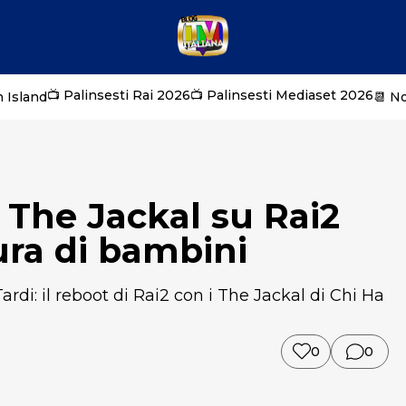
📺 Palinsesti Rai 2026
📺 Palinsesti Mediaset 2026
 Island
📆 N
: The Jackal su Rai2
ura di bambini
ardi: il reboot di Rai2 con i The Jackal di Chi Ha
0
0