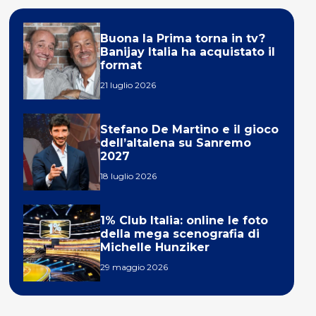
Buona la Prima torna in tv?
Banijay Italia ha acquistato il
format
21 luglio 2026
Stefano De Martino e il gioco
dell’altalena su Sanremo
2027
18 luglio 2026
1% Club Italia: online le foto
della mega scenografia di
Michelle Hunziker
29 maggio 2026