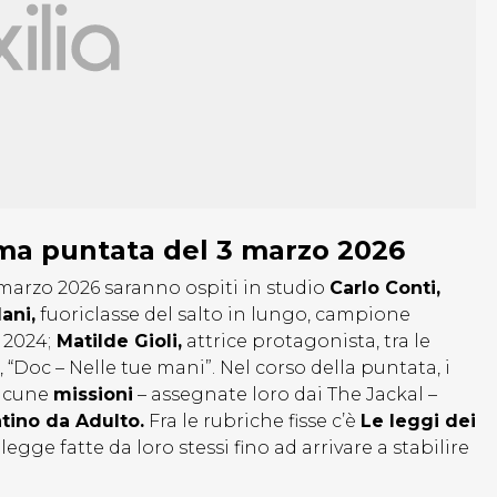
rima puntata del 3 marzo 2026
 marzo 2026 saranno ospiti in studio
Carlo Conti,
ani,
fuoriclasse del salto in lungo, campione
 2024;
Matilde Gioli,
attrice protagonista, tra le
, “Doc – Nelle tue mani”. Nel corso della puntata, i
alcune
missioni
– assegnate loro dai The Jackal –
tino da Adulto.
Fra le rubriche fisse c’è
Le leggi dei
gge fatte da loro stessi fino ad arrivare a stabilire