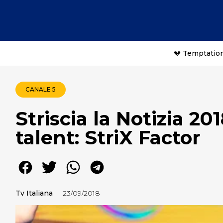
💔 Temptation
CANALE 5
Striscia la Notizia 20
talent: StriX Factor
Tv Italiana
23/09/2018