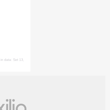
in data: Set 13,