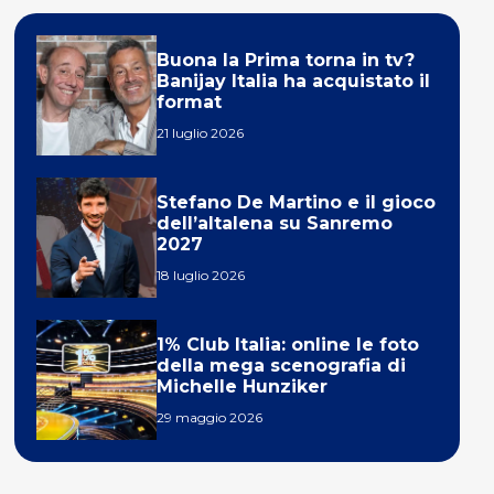
Buona la Prima torna in tv?
Banijay Italia ha acquistato il
format
21 luglio 2026
Stefano De Martino e il gioco
dell’altalena su Sanremo
2027
18 luglio 2026
1% Club Italia: online le foto
della mega scenografia di
Michelle Hunziker
29 maggio 2026