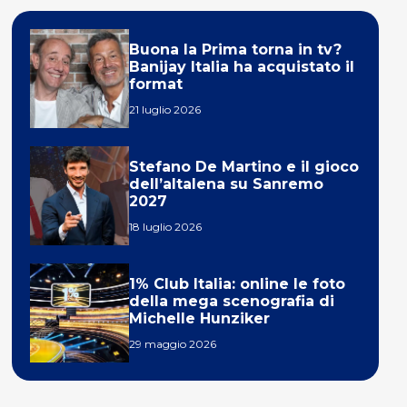
Buona la Prima torna in tv?
Banijay Italia ha acquistato il
format
21 luglio 2026
Stefano De Martino e il gioco
dell’altalena su Sanremo
2027
18 luglio 2026
1% Club Italia: online le foto
della mega scenografia di
Michelle Hunziker
29 maggio 2026