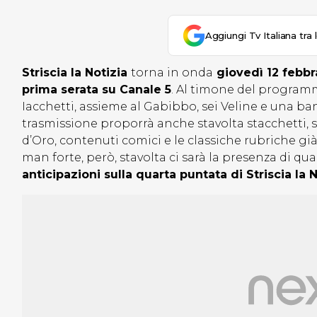
Aggiungi Tv Italiana tra 
Striscia la Notizia
torna in onda
giovedì 12 febb
prima serata su Canale 5
. Al timone del progra
Iacchetti, assieme al Gabibbo, sei Veline e una ba
trasmissione proporrà anche stavolta stacchetti, se
d’Oro, contenuti comici e le classiche rubriche gi
man forte, però, stavolta ci sarà la presenza di qu
anticipazioni sulla quarta puntata di Striscia la