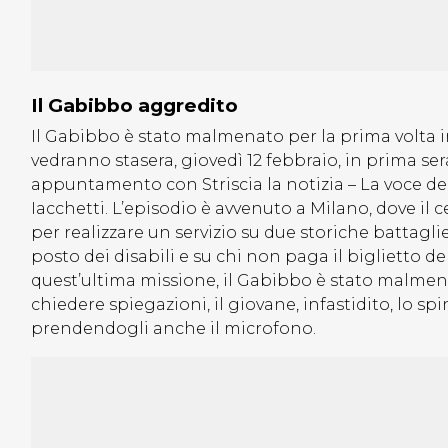
Il Gabibbo aggredito
Il Gabibbo è stato malmenato per la prima volta in
vedranno stasera, giovedì 12 febbraio, in prima se
appuntamento con Striscia la notizia – La voce d
Iacchetti. L’episodio è avvenuto a Milano, dove il
per realizzare un servizio su due storiche battagli
posto dei disabili e su chi non paga il biglietto de
quest’ultima missione, il Gabibbo è stato malme
chiedere spiegazioni, il giovane, infastidito, lo sp
prendendogli anche il microfono.