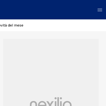
ovità del mese