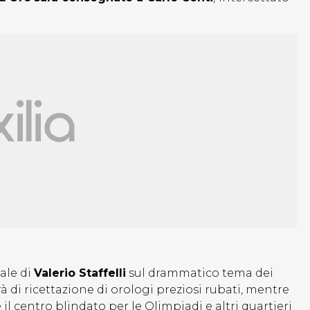
ale di
Valerio Staffelli
sul drammatico tema dei
à di ricettazione di orologi preziosi rubati, mentre
l centro blindato per le Olimpiadi e altri quartieri