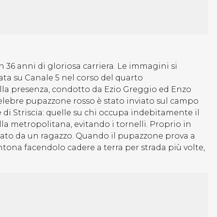
 36 anni di gloriosa carriera. Le immagini si
rata su Canale 5 nel corso del quarto
ella presenza, condotto da Ezio Greggio ed Enzo
 celebre pupazzone rosso è stato inviato sul campo
e di Striscia: quelle su chi occupa indebitamente il
lla metropolitana, evitando i tornelli. Proprio in
nato da un ragazzo. Quando il pupazzone prova a
intona facendolo cadere a terra per strada più volte,