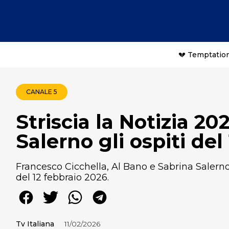
💔 Temptation
CANALE 5
Striscia la Notizia 20
Salerno gli ospiti del
Francesco Cicchella, Al Bano e Sabrina Salerno 
del 12 febbraio 2026.
Tv Italiana
11/02/2026