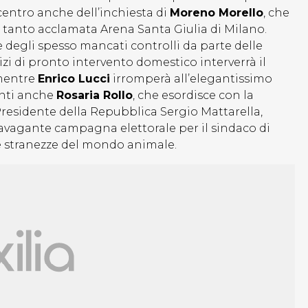
 centro anche dell’inchiesta di
Moreno Morello
, che
tanto acclamata Arena Santa Giulia di Milano.
e degli spesso mancati controlli da parte delle
vizi di pronto intervento domestico interverrà il
mentre
Enrico Lucci
irromperà all’elegantissimo
enti anche
Rosaria Rollo
, che esordisce con la
residente della Repubblica Sergio Mattarella,
avagante campagna elettorale per il sindaco di
le stranezze del mondo animale.