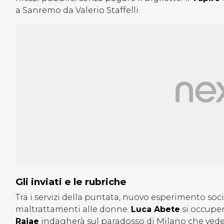
a Sanremo da Valerio Staffelli.
Gli inviati e le rubriche
Tra i servizi della puntata, nuovo esperimento soci
maltrattamenti alle donne.
Luca Abete
si occuper
Rajae
indagherà sul paradosso di Milano che vede i