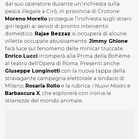
dal suo operatore durante un’inchiesta sulla
pesca illegale a Cirò, in provincia di Crotone.
Moreno Morello
prosegue l’inchiesta sugli strani
giri legati ai servizi di pronto intervento
domestico.
Rajae Bezzaz
si occuperà di alcune
villette occupate abusivamente.
Jimmy Ghione
farà luce sul fenomeno delle minicar truccate.
Enrico Lucci
irromperà alla Prima della Bohème
al teatro dell’Opera di Roma. Presenti anche
Giuseppe Longinotti
con la nuova tappa della
stravagante campagna elettorale a sindaco di
Milano,
Rosaria Rollo
e la rubrica
I Nuovi Mostri
, e
Barbascura X
, che esplorerà con ironia le
stranezze del mondo animale.