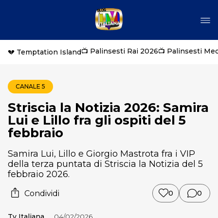
📺 Palinsesti Rai 2026
📺 Palinsesti Me
💔 Temptation Island
CANALE 5
Striscia la Notizia 2026: Samira
Lui e Lillo fra gli ospiti del 5
febbraio
Samira Lui, Lillo e Giorgio Mastrota fra i VIP
della terza puntata di Striscia la Notizia del 5
febbraio 2026.
Condividi
0
0
Tv Italiana
04/02/2026