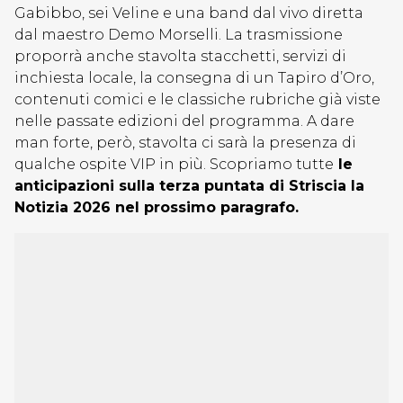
Gabibbo, sei Veline e una band dal vivo diretta
dal maestro Demo Morselli. La trasmissione
proporrà anche stavolta stacchetti, servizi di
inchiesta locale, la consegna di un Tapiro d’Oro,
contenuti comici e le classiche rubriche già viste
nelle passate edizioni del programma. A dare
man forte, però, stavolta ci sarà la presenza di
qualche ospite VIP in più. Scopriamo tutte
le
anticipazioni sulla terza puntata di Striscia la
Notizia 2026 nel prossimo paragrafo.