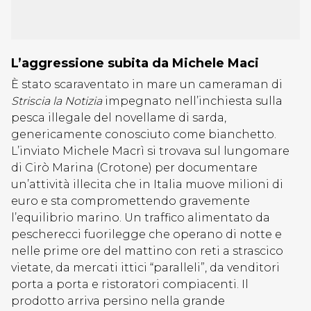
L’aggressione subita da Michele Maci
È stato scaraventato in mare un cameraman di
Striscia la Notizia
impegnato nell’inchiesta sulla
pesca illegale del novellame di sarda,
genericamente conosciuto come bianchetto.
L’inviato Michele Macrì si trovava sul lungomare
di Cirò Marina (Crotone) per documentare
un’attività illecita che in Italia muove milioni di
euro e sta compromettendo gravemente
l’equilibrio marino. Un traffico alimentato da
pescherecci fuorilegge che operano di notte e
nelle prime ore del mattino con reti a strascico
vietate, da mercati ittici “paralleli”, da venditori
porta a porta e ristoratori compiacenti. Il
prodotto arriva persino nella grande