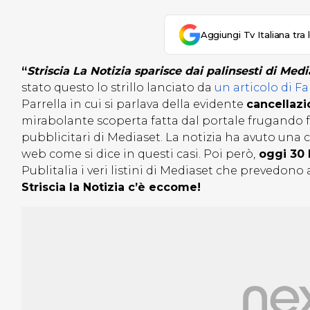
Aggiungi Tv Italiana tra 
“
Striscia La Notizia sparisce dai palinsesti di Medi
stato questo lo strillo lanciato da
un articolo di F
Parrella in cui si parlava della evidente
cancellazi
mirabolante scoperta fatta dal portale frugando fr
pubblicitari di Mediaset. La notizia ha avuto una 
web come si dice in questi casi. Poi però,
oggi 30 l
Publitalia i veri listini di Mediaset che prevedono
Striscia la Notizia c’è eccome!