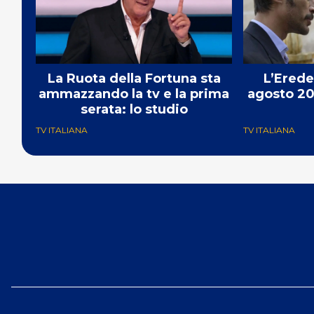
La Ruota della Fortuna sta
L’Erede
ammazzando la tv e la prima
agosto 20
serata: lo studio
TV ITALIANA
TV ITALIANA