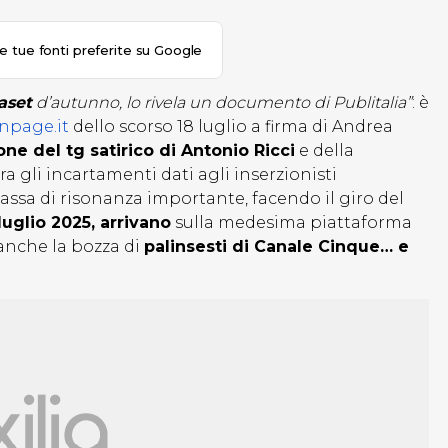
le tue fonti preferite su Google
aset
d’autunno, lo rivela un documento di Publitalia”
: è
anpage.it
dello scorso 18 luglio a firma di Andrea
one del tg satirico di Antonio Ricci
e della
a gli incartamenti dati agli inserzionisti
cassa di risonanza importante, facendo il giro del
uglio 2025, arrivano
sulla medesima piattaforma
 anche la bozza di
palinsesti di Canale Cinque… e