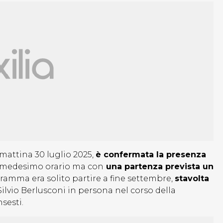
 mattina 30 luglio 2025,
è confermata la presenza
 medesimo orario ma con
una partenza prevista un
gramma era solito partire a fine settembre,
stavolta
ilvio Berlusconi in persona nel corso della
sesti.