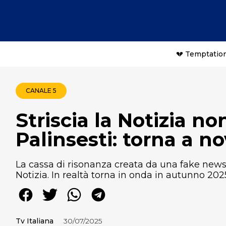
💔 Temptation
CANALE 5
Striscia la Notizia no
Palinsesti: torna a 
La cassa di risonanza creata da una fake news d
Notizia. In realtà torna in onda in autunno 202
Tv Italiana
30/07/2025