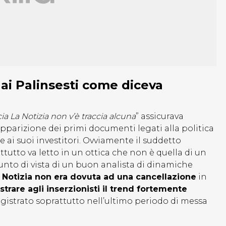
 dai Palinsesti come diceva
cia La Notizia non v’è traccia alcuna
” assicurava
apparizione dei primi documenti legati alla politica
ai suoi investitori. Ovviamente il suddetto
utto va letto in un ottica che non è quella di un
nto di vista di un buon analista di dinamiche
la Notizia non era dovuta ad una cancellazione
in
trare agli inserzionisti il trend fortemente
gistrato soprattutto nell’ultimo periodo di messa