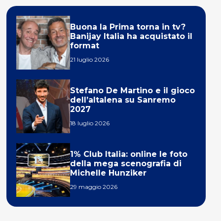
Buona la Prima torna in tv?
Banijay Italia ha acquistato il
format
21 luglio 2026
Stefano De Martino e il gioco
dell’altalena su Sanremo
2027
18 luglio 2026
1% Club Italia: online le foto
della mega scenografia di
Michelle Hunziker
29 maggio 2026