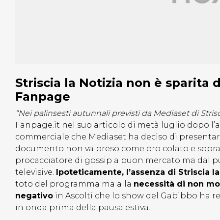
Striscia la Notizia non è sparita
Fanpage
“Nei palinsesti autunnali previsti da Mediaset di Stris
Fanpage.it nel suo articolo di metà luglio dopo l’
commerciale che Mediaset ha deciso di presentare 
documento non va preso come oro colato e sopratt
procacciatore di gossip a buon mercato ma dal pu
televisive.
Ipoteticamente, l’assenza di Striscia 
toto del programma ma alla
necessità di non mos
negativo
in Ascolti che lo show del Gabibbo ha re
in onda prima della pausa estiva.