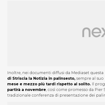
Inoltre, nei documenti diffusi da Mediaset questa
di Striscia la Notizia in palinsesto,
sempre al suo
mese e mezzo più tardi rispetto al solito.
Il pro
partirà a novembre
, così come promesso da Pier S
tradizionale conferenza di presentazione dei palin