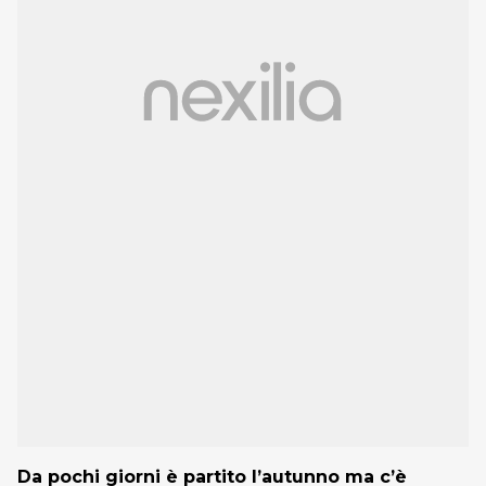
Da pochi giorni è partito l’autunno ma c’è