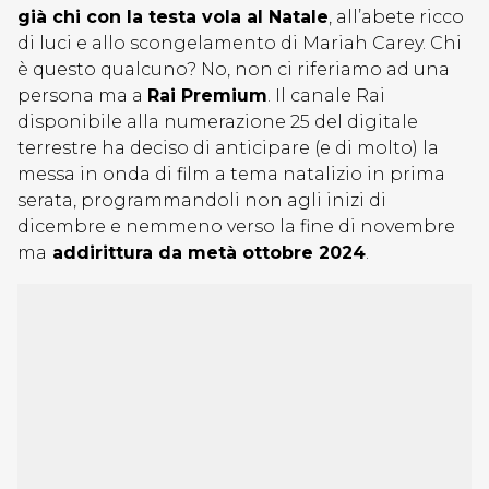
già
chi
con la testa vola al Natale
, all’abete ricco
di luci e allo scongelamento di Mariah Carey. Chi
è questo qualcuno? No, non ci riferiamo ad una
persona ma a
Rai Premium
. Il canale Rai
disponibile alla numerazione 25 del digitale
terrestre ha deciso di anticipare (e di molto) la
messa in onda di film a tema natalizio in prima
serata, programmandoli non agli inizi di
dicembre e nemmeno verso la fine di novembre
ma
addirittura da metà ottobre 2024
.