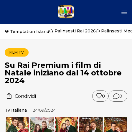
📺 Palinsesti Rai 2026
📺 Palinsesti Me
💔 Temptation Island
FILM TV
Su Rai Premium i film di
Natale iniziano dal 14 ottobre
2024
Condividi
0
0
Tv Italiana
24/09/2024