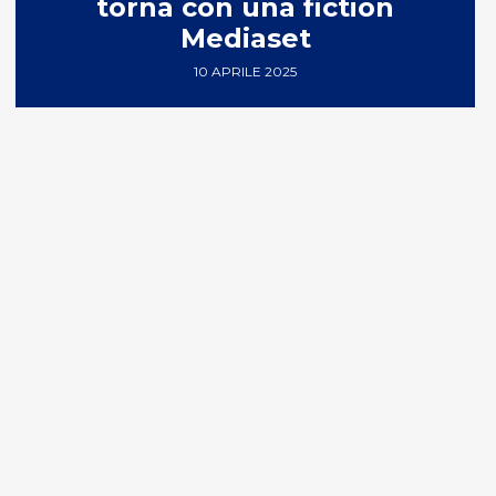
torna con una fiction
Mediaset
10 APRILE 2025