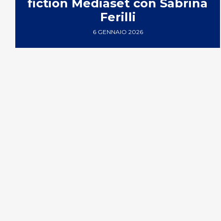
fiction Mediaset con Sabrina
Ferilli
6 GENNAIO 2026