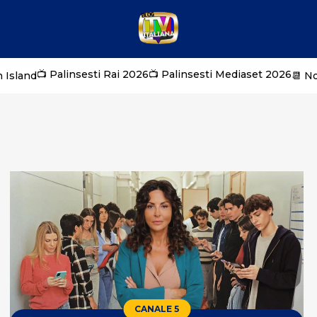
📺 Palinsesti Rai 2026
📺 Palinsesti Mediaset 2026
 Island
📆 N
CANALE 5