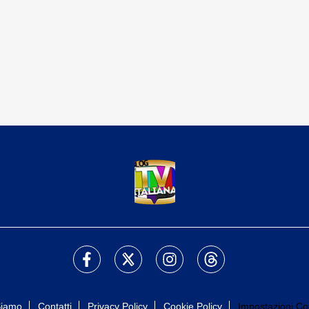
Siamo
Contatti
Privacy Policy
Cookie Policy
Impostazioni Co