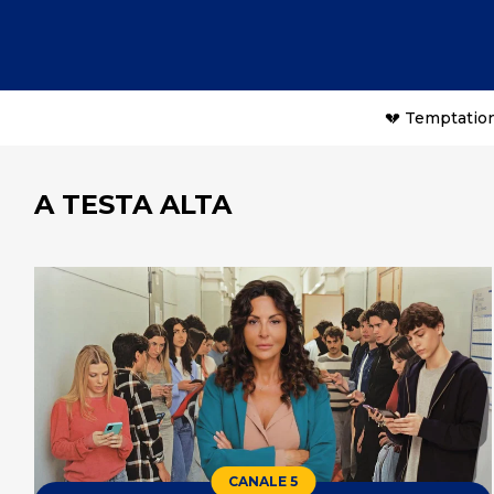
💔 Temptation
A TESTA ALTA
CANALE 5