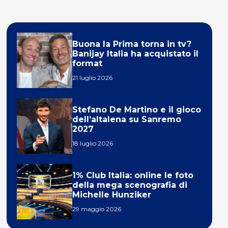
Buona la Prima torna in tv?
Banijay Italia ha acquistato il
format
21 luglio 2026
Stefano De Martino e il gioco
dell’altalena su Sanremo
2027
18 luglio 2026
1% Club Italia: online le foto
della mega scenografia di
Michelle Hunziker
29 maggio 2026