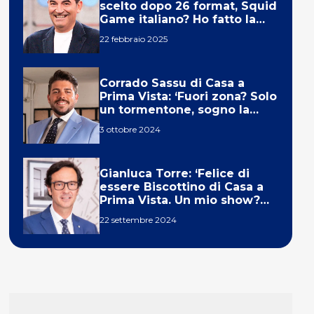
scelto dopo 26 format, Squid
Game italiano? Ho fatto la
ola!’
22 febbraio 2025
Corrado Sassu di Casa a
Prima Vista: ‘Fuori zona? Solo
un tormentone, sogno la
telecronaca di F1’
3 ottobre 2024
Gianluca Torre: ‘Felice di
essere Biscottino di Casa a
Prima Vista. Un mio show?
Un sogno’
22 settembre 2024