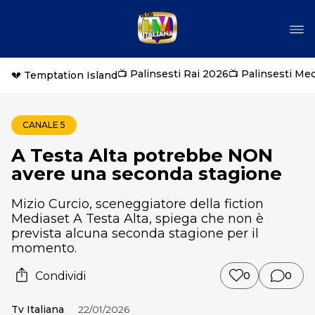
📺 Palinsesti Rai 2026
📺 Palinsesti Me
💔 Temptation Island
CANALE 5
A Testa Alta potrebbe NON
avere una seconda stagione
Mizio Curcio, sceneggiatore della fiction
Mediaset A Testa Alta, spiega che non è
prevista alcuna seconda stagione per il
momento.
Condividi
0
0
Tv Italiana
22/01/2026