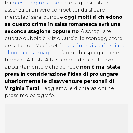
fra
prese in giro sui social
e la quasi totale
assenza di un vero competitor da sfidare il
mercoledì sera; dunque
oggi molti si chiedono
se questo crime in salsa romanesca avrà una
seconda stagione oppure no
. A sbrogliare
questo dubbio è Mizio Curcio, lo sceneggiatore
della fiction Mediaset, in
una intervista rilasciata
al portale Fanpage.it
. L’uomo ha spiegato che la
trama di A Testa Alta si conclude con il terzo
appuntamento e che dunque
non è mai stata
presa in considerazione l’idea di prolungare
ulteriormente le disavventure personali di
Virginia Terzi
. Leggiamo le dichiarazioni nel
prossimo paragrafo.