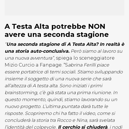
A Testa Alta potrebbe NON
avere una seconda stagione
“
Una seconda stagione di A Testa Alta? In realtà è
una storia auto-conclusiva.
Però siamo al lavoro su
una nuova avventura”
, spiega lo sceneggiatore
Mizio Curcio a Fanpage. “S
abrina Ferilli piace
essere portatrice di temi sociali. Stiamo sviluppando
insieme il soggetto di una nuova serie che sarà
all’altezza di A testa alta. Sono iniziati i primi
brainstorming, c’è già stata una prima riunione. In
questo momento, quindi, stiamo lavorando su un
nuovo progetto. L’ultima puntata darà tutte le
risposte. Scopriremo chi ha fatto il video, come si
concluderà la storia tra Rocco e Nina, sarà svelata
l’identità del colpevole.
Il cerchio si chiuderà
, i nodi