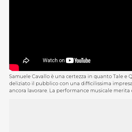
Samuele Cavallo è una certezza in quanto Tale e
deliziato il pubblico con una difficilissima impre
ancora lavorare. La performance musicale merita 