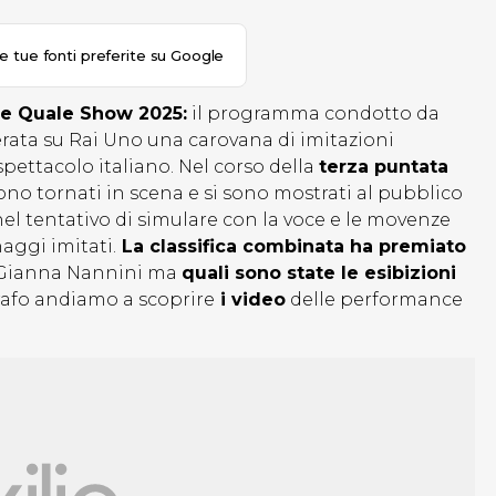
le tue fonti preferite su Google
 e Quale Show 2025:
il programma condotto da
erata su Rai Uno una carovana di imitazioni
 spettacolo italiano. Nel corso della
terza puntata
ono tornati in scena e si sono mostrati al pubblico
i nel tentativo di simulare con la voce e le movenze
aggi imitati.
La classifica combinata ha premiato
a Gianna Nannini ma
quali sono state le esibizioni
afo andiamo a scoprire
i video
delle performance