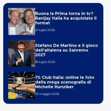
Buona la Prima torna in tv?
Banijay Italia ha acquistato il
format
21 luglio 2026
Stefano De Martino e il gioco
dell’altalena su Sanremo
2027
18 luglio 2026
1% Club Italia: online le foto
della mega scenografia di
Michelle Hunziker
29 maggio 2026