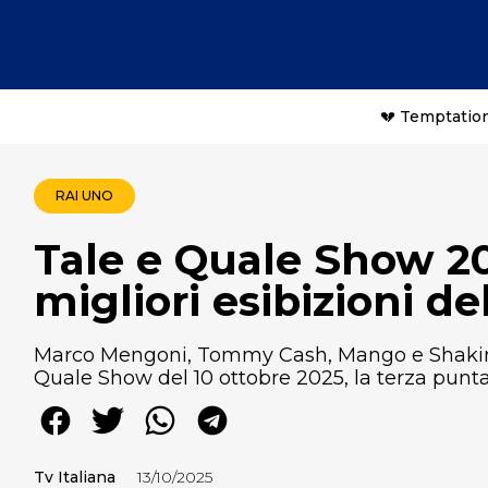
💔 Temptation
RAI UNO
Tale e Quale Show 202
migliori esibizioni de
Marco Mengoni, Tommy Cash, Mango e Shakira: e
Quale Show del 10 ottobre 2025, la terza punta
Tv Italiana
13/10/2025