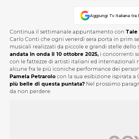
Aggiungi Tv Italiana tra 
Continua il settimanale appuntamento con
Tale
Carlo Conti che ogni venerdì sera porta in prim s
musicali realizzati da piccole e grandi stelle dello
andata in onda il 10 ottobre 2025,
i concorrenti s
con le fattezze di artisti italiani ed internazional
alcune fra le più iconiche performance dei person
Pamela Petrarolo
con la sua esibizione ispirata 
più belle di questa puntata?
Nel prossimo paragr
da non perdere.