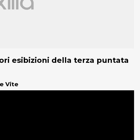
ri esibizioni della terza puntata
e Vite