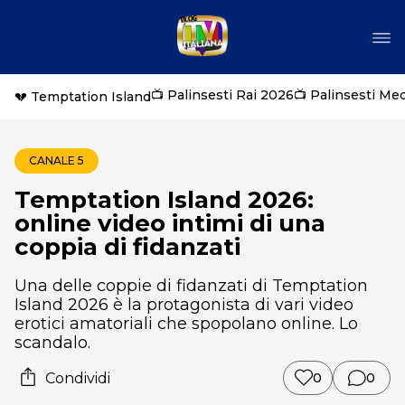
📺 Palinsesti Rai 2026
📺 Palinsesti Me
💔 Temptation Island
CANALE 5
Temptation Island 2026:
online video intimi di una
coppia di fidanzati
Una delle coppie di fidanzati di Temptation
Island 2026 è la protagonista di vari video
erotici amatoriali che spopolano online. Lo
scandalo.
Condividi
0
0