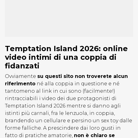
Temptation Island 2026: online
video intimi di una coppia di
fidanzati
Ovviamente
su questi sito non troverete alcun
riferimento
né alla coppia in questione e né
tantomeno al link in cui sono (facilmente!)
rintracciabili i video dei due protagonisti di
Temptation Island 2026 mentre si danno agli
istinti più carnali, fra le lenzuola, in coppia,
brandendo un cellulare e persino un sex toy dalle
forme falliche. A prescindere dai loro gusti in
fatto di pratiche amatorie,
non è chiaro se