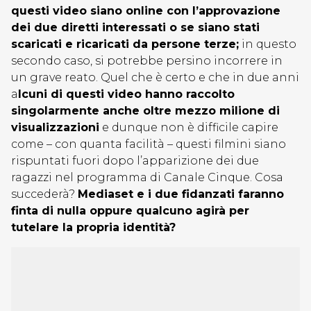
questi video siano online con l’approvazione
dei due diretti interessati o se siano stati
scaricati e ricaricati da persone terze;
in questo
secondo caso, si potrebbe persino incorrere in
un grave reato. Quel che è certo e che in due anni
a
lcuni di questi video hanno raccolto
singolarmente anche oltre mezzo milione di
visualizzazioni
e dunque non è difficile capire
come – con quanta facilità – questi filmini siano
rispuntati fuori dopo l’apparizione dei due
ragazzi nel programma di Canale Cinque. Cosa
succederà?
Mediaset e i due fidanzati faranno
finta di nulla oppure qualcuno agirà per
tutelare la propria identità?